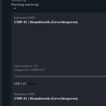
Sorteren op:
Prijs (laag naar hoog)
Industrieel SMG
UMP-45 | Houndstooth (Gevechtssporen)
Patroonsjabloon
:
141
Slijtagescore
:
0,488024235
Kopen
US$ 5,10
Industrieel SMG
UMP-45 | Houndstooth (Gevechtssporen)