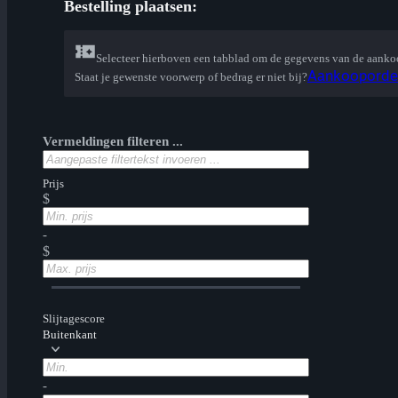
Bestelling plaatsen:
Selecteer hierboven een tabblad om de gegevens van de aanko
Aankooporder 
Staat je gewenste voorwerp of bedrag er niet bij?
Vermeldingen filteren ...
Prijs
$
-
$
Slijtagescore
Buitenkant
-