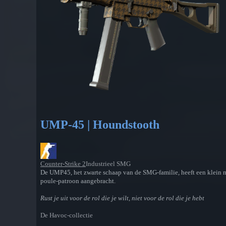
UMP-45 | Houndstooth
Counter-Strike 2
Industrieel SMG
De UMP45, het zwarte schaap van de SMG-familie, heeft een klein ma
poule-patroon aangebracht.
Rust je uit voor de rol die je wilt, niet voor de rol die je hebt
De Havoc-collectie