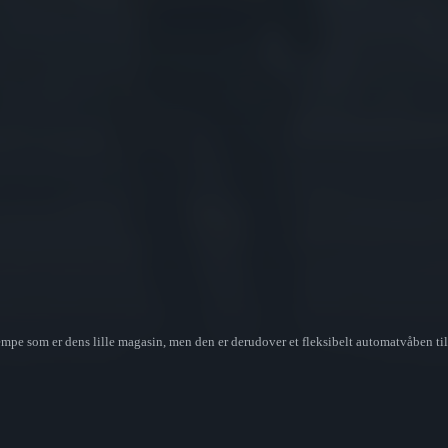
pe som er dens lille magasin, men den er derudover et fleksibelt automatvåben til