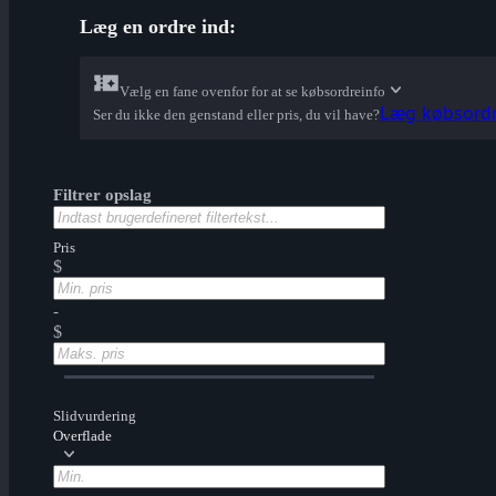
Læg en ordre ind:
Vælg en fane ovenfor for at se købsordreinfo
Læg købsordre
Ser du ikke den genstand eller pris, du vil have?
Filtrer opslag
Pris
$
-
$
Slidvurdering
Overflade