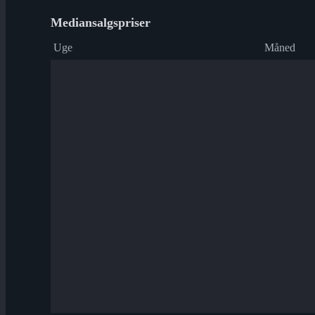
Mediansalgspriser
Uge
Måned