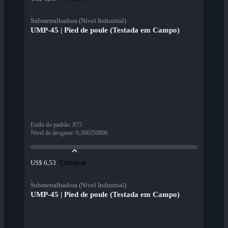
Submetralhadora (Nível Industrial)
UMP-45 | Pied de poule (Testada em Campo)
Estilo do padrão
:
875
Nível de desgaste
:
0,266350806
Comprar
US$ 6,53
Submetralhadora (Nível Industrial)
UMP-45 | Pied de poule (Testada em Campo)