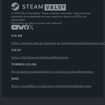
© 2026 Valve Corporation. Todos os direitos reservados. Todas as marcas
registradas são propriedade dos seus respectivos donos nos EUA e em
outros países.
IVA incluso em todos os preços onde aplicável.
STEAM
Sobre o Steam
Acordo de Assinatura do Steam
Steamworks
Distribuição no
VALVE
Sobre a Valve
Empregos
Hardware
Reciclagem
TERMOS LEGAIS
Privacidade
Acessibilidade
Avisos e políticas
Cookies
Reembolsos
MAIS
Baixe o Steam
Baixe os aplicativos móveis
Suporte
Minha conta