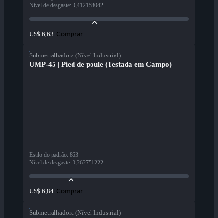
Nível de desgaste
:
0,412158042
Comprar
US$ 6,63
Submetralhadora (Nível Industrial)
UMP-45 | Pied de poule (Testada em Campo)
Estilo do padrão
:
863
Nível de desgaste
:
0,262751222
Comprar
US$ 6,84
Submetralhadora (Nível Industrial)