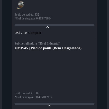
Estilo do padrão
:
332
Nível de desgaste
:
0,413479894
Comprar
US$ 7,10
Submetralhadora (Nível Industrial)
UMP-45 | Pied de poule (Bem Desgastada)
Estilo do padrão
:
309
Nível de desgaste
:
0,435103983