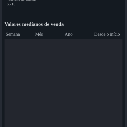
$5.10
Valores medianos de venda
Semana
Mês
Ano
Desde o início