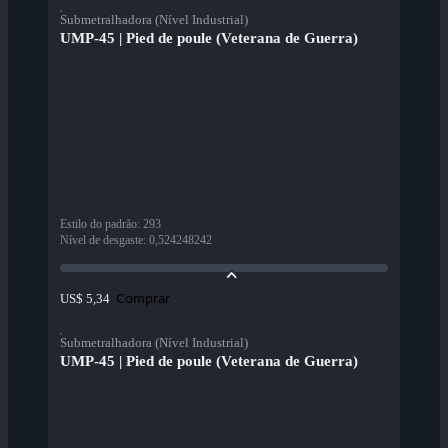
Submetralhadora (Nível Industrial)
UMP-45 | Pied de poule (Veterana de Guerra)
Estilo do padrão
:
293
Nível de desgaste
:
0,524248242
Comprar
US$ 5,34
Submetralhadora (Nível Industrial)
UMP-45 | Pied de poule (Veterana de Guerra)