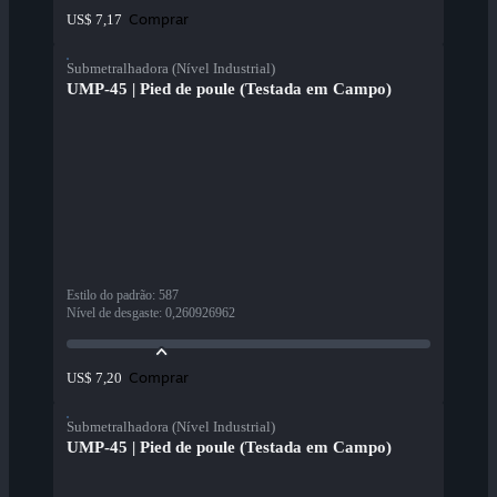
Comprar
US$ 7,17
Submetralhadora (Nível Industrial)
UMP-45 | Pied de poule (Testada em Campo)
Estilo do padrão
:
587
Nível de desgaste
:
0,260926962
Comprar
US$ 7,20
Submetralhadora (Nível Industrial)
UMP-45 | Pied de poule (Testada em Campo)