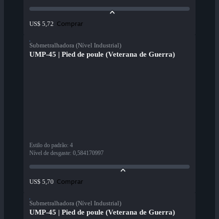
Comprar
US$ 5,72
Submetralhadora (Nível Industrial)
UMP-45 | Pied de poule (Veterana de Guerra)
Estilo do padrão
:
4
Nível de desgaste
:
0,584170997
Comprar
US$ 5,70
Submetralhadora (Nível Industrial)
UMP-45 | Pied de poule (Veterana de Guerra)