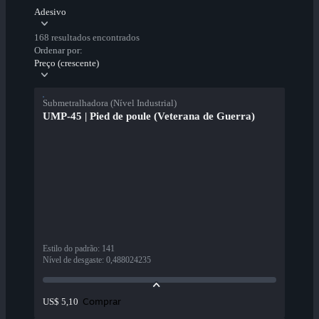
Adesivo
168 resultados encontrados
Ordenar por:
Preço (crescente)
Submetralhadora (Nível Industrial)
UMP-45 | Pied de poule (Veterana de Guerra)
Estilo do padrão
:
141
Nível de desgaste
:
0,488024235
Comprar
US$ 5,10