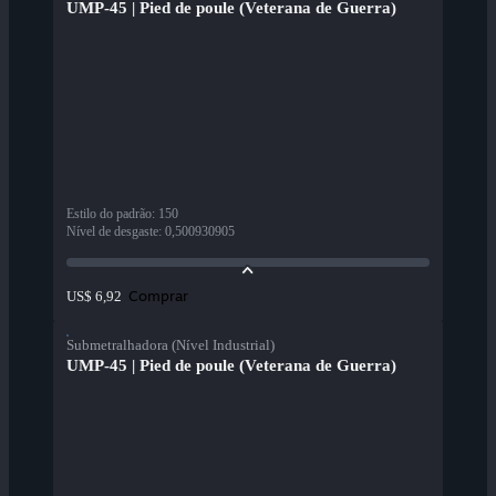
UMP-45 | Pied de poule (Veterana de Guerra)
Estilo do padrão
:
150
Nível de desgaste
:
0,500930905
Comprar
US$ 6,92
Submetralhadora (Nível Industrial)
UMP-45 | Pied de poule (Veterana de Guerra)