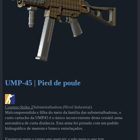
UMP-45 | Pied de poule
Counter-Strike 2
Submetralhadora (Nível Industrial)
Malcompreendida e filha do meio da família das submetralhadoras, o
curto cartucho da UMP45 é o único inconveniente desta versátil arma
automática de curta distância. Esta arma foi pintada com um padrão
hidrográfico de marrom e branco entrelaçados.
Equipe-se para o cargo que quer ter, e não para o que tem