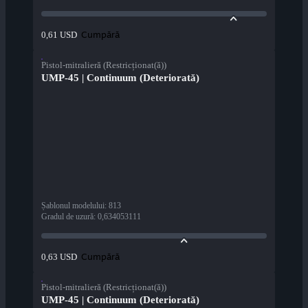
Cumpără
0,61 USD
Pistol-mitralieră (Restricționat(ă))
UMP-45 | Continuum (Deteriorată)
Șablonul modelului
:
813
Gradul de uzură
:
0,634053111
Cumpără
0,63 USD
Pistol-mitralieră (Restricționat(ă))
UMP-45 | Continuum (Deteriorată)