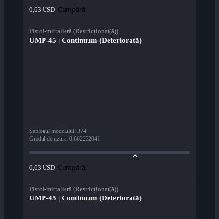
Cumpără
0,63 USD
Pistol-mitralieră (Restricționat(ă))
UMP-45 | Continuum (Deteriorată)
Șablonul modelului
:
374
Gradul de uzură
:
0,662232041
Cumpără
0,63 USD
Pistol-mitralieră (Restricționat(ă))
UMP-45 | Continuum (Deteriorată)