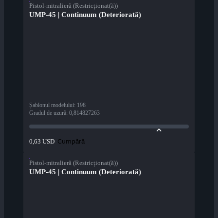
Pistol-mitralieră (Restricționat(ă))
UMP-45 | Continuum (Deteriorată)
Șablonul modelului
:
198
Gradul de uzură
:
0,814827263
Cumpără
0,63 USD
Pistol-mitralieră (Restricționat(ă))
UMP-45 | Continuum (Deteriorată)