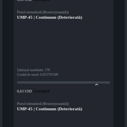
Pistol-mitralieră (Restricționat(ă))
UMP-45 | Continuum (Deteriorată)
Șablonul modelului
:
579
Gradul de uzură
:
0,855791569
Cumpără
0,63 USD
Pistol-mitralieră (Restricționat(ă))
UMP-45 | Continuum (Deteriorată)