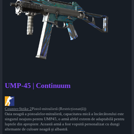
UMP-45 | Continuum
Counter-Strike 2
Pistol-mitralieră (Restricționat(ă))
Oaia neagră a pistoalelor-mitralieră, capacitatea mică a încărcătorului este
singurul neajuns pentru UMP45, o armă altfel extrem de adaptabilă pentru
luptele din apropiere. Această armă a fost vopsită personalizat cu dungi
alternante de culoare neagră și albastră.