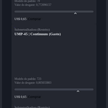
Modelo do padrão
:
79
Valor do desgaste
:
0,772096157
Comprar
US$ 0,65
Submetralhadora (Restrito)
UMP-45 | Continuum (Gasto)
Modelo do padrão
:
723
Valor do desgaste
:
0,805033803
Comprar
US$ 0,65
Submetralhadora (Restrito)