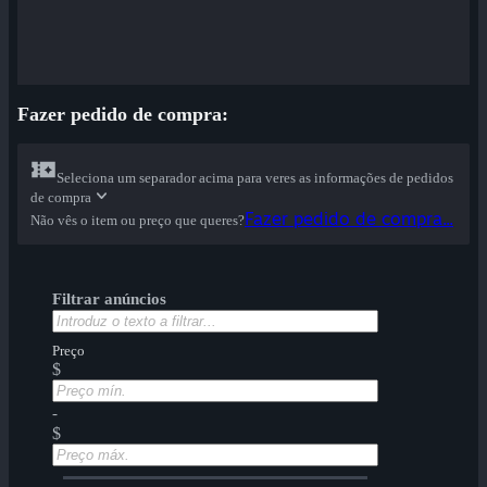
Fazer pedido de compra:
Seleciona um separador acima para veres as informações de pedidos
de compra
Fazer pedido de compra...
Não vês o item ou preço que queres?
Filtrar anúncios
Preço
$
-
$