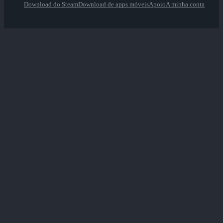
Download do Steam
Download de apps móveis
Apoio
A minha conta