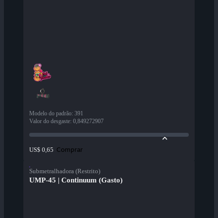
Modelo do padrão
:
391
Valor do desgaste
:
0,849272907
Comprar
US$ 0,65
Submetralhadora (Restrito)
UMP-45 | Continuum (Gasto)