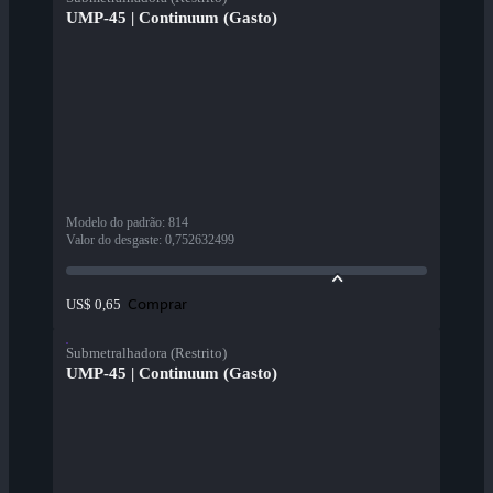
UMP-45 | Continuum (Gasto)
Modelo do padrão
:
814
Valor do desgaste
:
0,752632499
Comprar
US$ 0,65
Submetralhadora (Restrito)
UMP-45 | Continuum (Gasto)