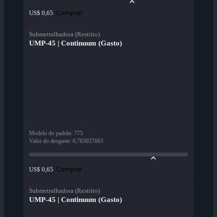
Comprar
US$ 0,65
Submetralhadora (Restrito)
UMP-45 | Continuum (Gasto)
Modelo do padrão
:
775
Valor do desgaste
:
0,783037663
Comprar
US$ 0,65
Submetralhadora (Restrito)
UMP-45 | Continuum (Gasto)