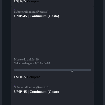
Comprar
US$ 0,65
Submetralhadora (Restrito)
UMP-45 | Continuum (Gasto)
Modelo do padrão
:
89
Valor do desgaste
:
0,758565903
Comprar
US$ 0,65
Submetralhadora (Restrito)
UMP-45 | Continuum (Gasto)