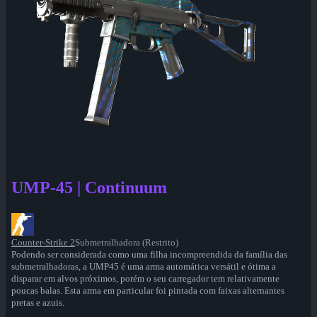
UMP-45 | Continuum
Counter-Strike 2
Submetralhadora (Restrito)
Podendo ser considerada como uma filha incompreendida da família das
submetralhadoras, a UMP45 é uma arma automática versátil e ótima a
disparar em alvos próximos, porém o seu carregador tem relativamente
poucas balas. Esta arma em particular foi pintada com faixas alternantes
pretas e azuis.