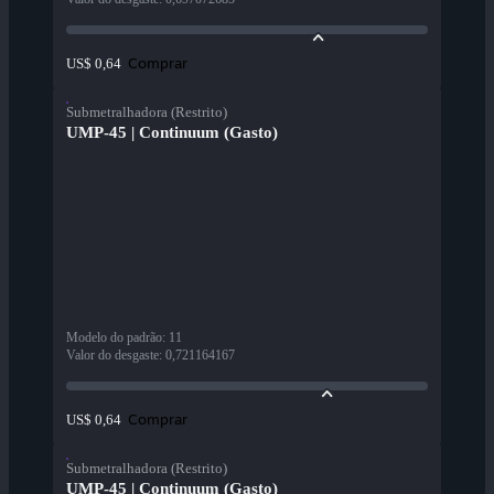
Comprar
US$ 0,64
Submetralhadora (Restrito)
UMP-45 | Continuum (Gasto)
Modelo do padrão
:
11
Valor do desgaste
:
0,721164167
Comprar
US$ 0,64
Submetralhadora (Restrito)
UMP-45 | Continuum (Gasto)