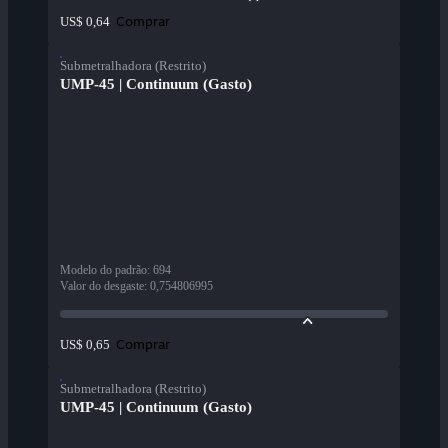
Comprar
US$ 0,64
Submetralhadora (Restrito)
UMP-45 | Continuum (Gasto)
Modelo do padrão
:
694
Valor do desgaste
:
0,754806995
Comprar
US$ 0,65
Submetralhadora (Restrito)
UMP-45 | Continuum (Gasto)