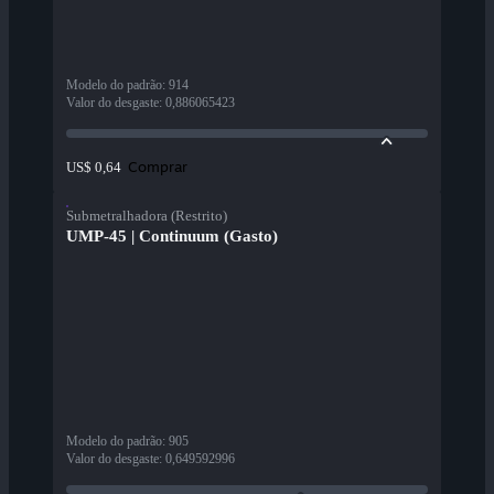
Modelo do padrão
:
914
Valor do desgaste
:
0,886065423
Comprar
US$ 0,64
Submetralhadora (Restrito)
UMP-45 | Continuum (Gasto)
Modelo do padrão
:
905
Valor do desgaste
:
0,649592996