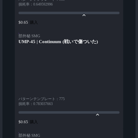
損耗率
：
0.649592996
購入
$0.65
部外秘 SMG
UMP-45 | Continuum (戦いで傷ついた)
パターンテンプレート
：
775
損耗率
：
0.783037663
購入
$0.65
部外秘 SMG