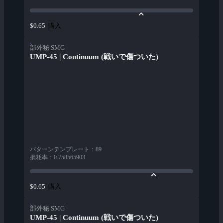
購入
$0.65
部外秘 SMG
UMP-45 | Continuum (戦いで傷ついた)
パターンテンプレート
：
89
損耗率
：
0.758565903
購入
$0.65
部外秘 SMG
UMP-45 | Continuum (戦いで傷ついた)