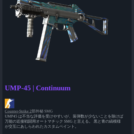
UMP-45 | Continuum
Counter-Strike 2
部外秘 SMG
UMP45 は不当な評価を受けやすいが、装弾数が少ないことを除けば
万能の近接戦闘用オートマチック SMG と言える。 黒と青の縞模様
が交互にあしらわれたカスタムペイント。