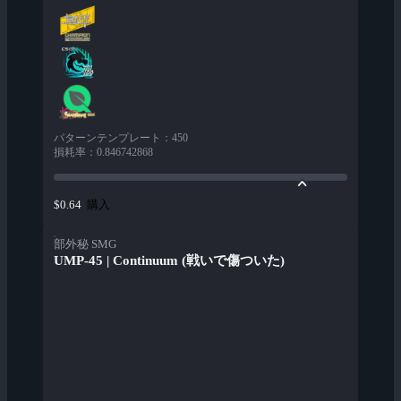
パターンテンプレート
：
450
損耗率
：
0.846742868
購入
$0.64
部外秘 SMG
UMP-45 | Continuum (戦いで傷ついた)