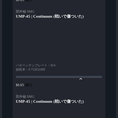
部外秘 SMG
UMP-45 | Continuum (戦いで傷ついた)
パターンテンプレート
：
814
損耗率
：
0.752632499
購入
$0.65
部外秘 SMG
UMP-45 | Continuum (戦いで傷ついた)