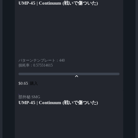
UMP-45 | Continuum (戦いで傷ついた)
パターンテンプレート
：
440
損耗率
：
0.575514615
購入
$0.65
部外秘 SMG
UMP-45 | Continuum (戦いで傷ついた)