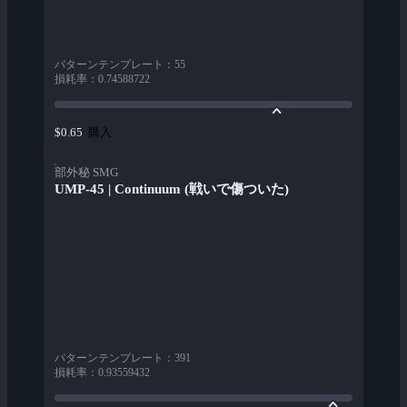
パターンテンプレート
：
55
損耗率
：
0.74588722
購入
$0.65
部外秘 SMG
UMP-45 | Continuum (戦いで傷ついた)
パターンテンプレート
：
391
損耗率
：
0.93559432