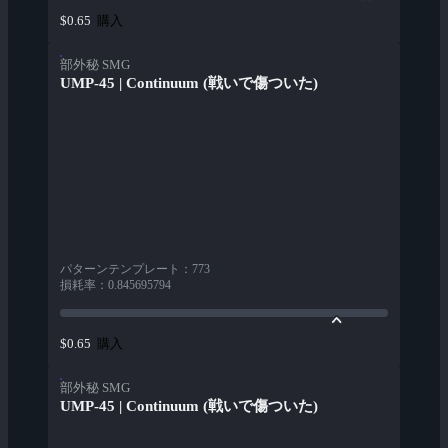
購入
$0.65
部外秘 SMG
UMP-45 | Continuum (戦いで傷ついた)
パターンテンプレート
：
773
損耗率
：
0.845695794
購入
$0.65
部外秘 SMG
UMP-45 | Continuum (戦いで傷ついた)