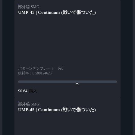
部外秘 SMG
UMP-45 | Continuum (戦いで傷ついた)
パターンテンプレート
：
693
損耗率
：
0.598124623
購入
$0.64
部外秘 SMG
UMP-45 | Continuum (戦いで傷ついた)