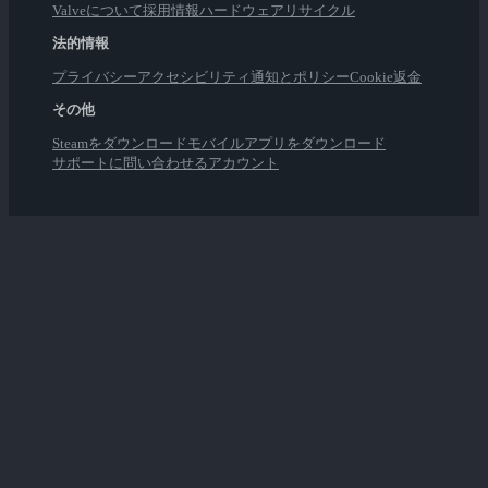
Valveについて
採用情報
ハードウェア
リサイクル
法的情報
プライバシー
アクセシビリティ
通知とポリシー
Cookie
返金
その他
Steamをダウンロード
モバイルアプリをダウンロード
サポートに問い合わせる
アカウント