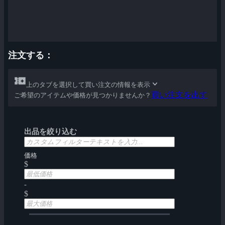
注文する：
上のタブを選択して買い注文の情報を表示
買い注文を出す
ご希望のアイテムや価格が見つかりませんか？
出品を絞り込む
価格
$
-
$