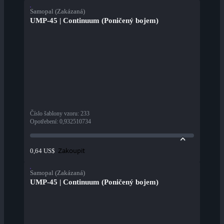
Samopal (Zakázaná)
UMP-45 | Continuum (Poničený bojem)
Číslo šablony vzoru
:
233
Opotřebení
:
0,932510734
Zakoupit
0,64 US$
Samopal (Zakázaná)
UMP-45 | Continuum (Poničený bojem)