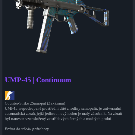
UMP-45 | Continuum
Counter-Strike 2
Samopal (Zakázaná)
UMP45, nepochopené prostřední dítě z rodiny samopalů, je univerzální
automatická zbraň, jejíž jedinou nevýhodou je malý zásobník. Na zbraň
byl nanesen vzor složený ze střídavých černých a modrých pruhů.
Brána do středu prázdnoty