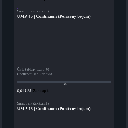
Samopal (Zakázaná)
UMP-45 | Continuum (Poničený bojem)
Číslo šablony vzoru
:
61
Opotřebení
:
0,512567878
Zakoupit
0,64 US$
Samopal (Zakázaná)
UMP-45 | Continuum (Poničený bojem)