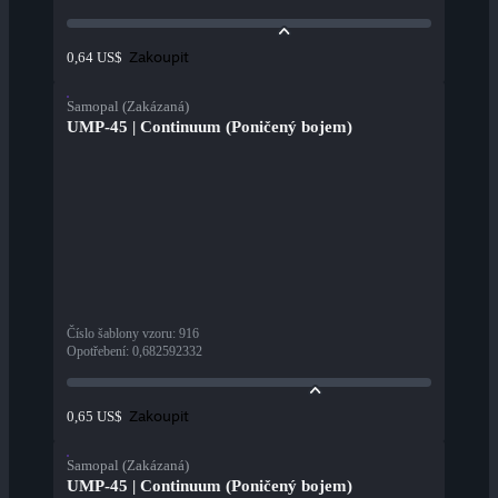
Zakoupit
0,64 US$
Samopal (Zakázaná)
UMP-45 | Continuum (Poničený bojem)
Číslo šablony vzoru
:
916
Opotřebení
:
0,682592332
Zakoupit
0,65 US$
Samopal (Zakázaná)
UMP-45 | Continuum (Poničený bojem)