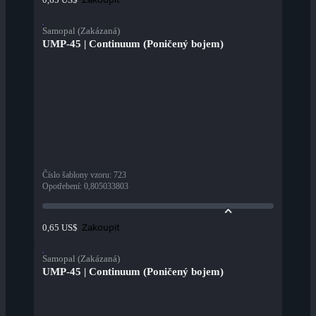
Samopal (Zakázaná)
UMP-45 | Continuum (Poničený bojem)
Číslo šablony vzoru
:
723
Opotřebení
:
0,805033803
Zakoupit
0,65 US$
Samopal (Zakázaná)
UMP-45 | Continuum (Poničený bojem)