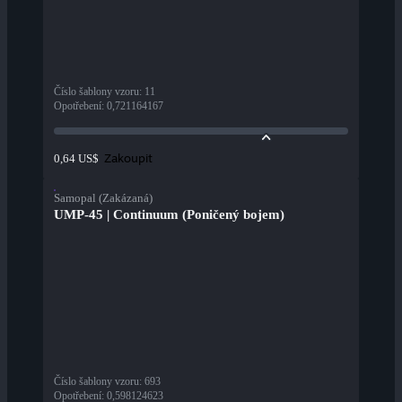
Číslo šablony vzoru
:
11
Opotřebení
:
0,721164167
Zakoupit
0,64 US$
Samopal (Zakázaná)
UMP-45 | Continuum (Poničený bojem)
Číslo šablony vzoru
:
693
Opotřebení
:
0,598124623