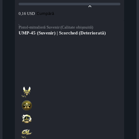
Cumpără
0,16 USD
Pistol-mitralieră Suvenir (Calitate obișnuită)
UMP-45 (Suvenir) | Scorched (Deteriorată)