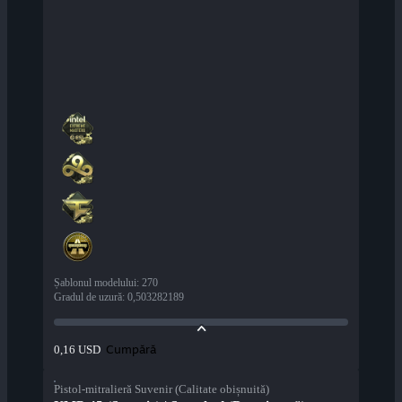
Șablonul modelului
:
270
Gradul de uzură
:
0,503282189
Cumpără
0,16 USD
Pistol-mitralieră Suvenir (Calitate obișnuită)