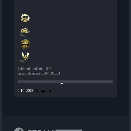
Șablonul modelului
:
945
Gradul de uzură
:
0,464501053
Cumpără
0,16 USD