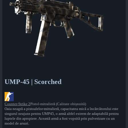
UMP-45 | Scorched
Counter-Strike 2
Pistol-mitralieră (Calitate obișnuită)
Oaia neagră a pistoalelor-mitralieră, capacitatea mică a încărcătorului este
singurul neajuns pentru UMP45, o armă altfel extrem de adaptabilă pentru
luptele din apropiere. Această armă a fost vopsită prin pulverizare cu un
model de arsuri.