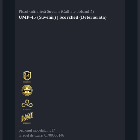
Pistol-mitralieră Suvenir (Calitate obișnuită)
UMP-45 (Suvenir) | Scorched (Deteriorată)
Șablonul modelului
:
517
Gradul de uzură
:
0,700353146