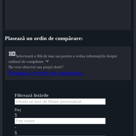
Plasează un ordin de cumpărare:
Selectează o filă de mai sus pentru a vedea informațiile despre
ordinul de cumpărare.
Nu vezi obiectul sau prețul dorit?
Plasează un ordin de cumpărare...
Filtrează listările
Preț
$
-
$