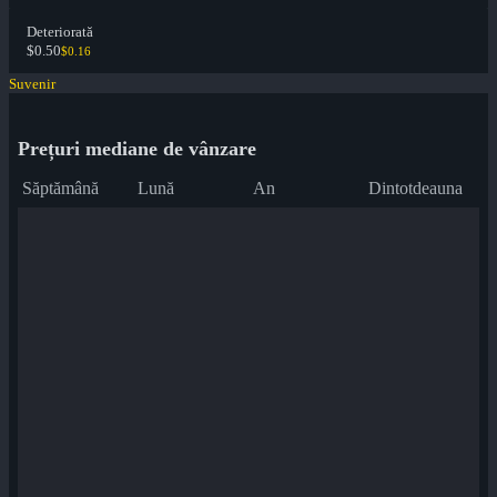
Deteriorată
$0.50
$0.16
Suvenir
Prețuri mediane de vânzare
Săptămână
Lună
An
Dintotdeauna