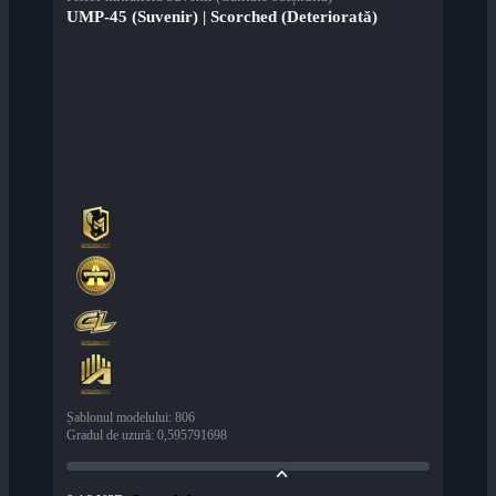
UMP-45 (Suvenir) | Scorched (Deteriorată)
Șablonul modelului
:
806
Gradul de uzură
:
0,595791698