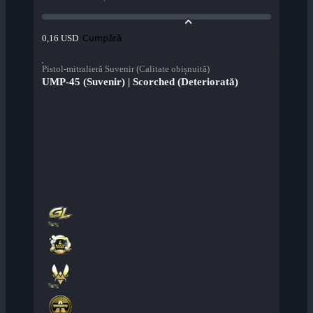
Cumpără
0,16 USD
Pistol-mitralieră Suvenir (Calitate obișnuită)
UMP-45 (Suvenir) | Scorched (Deteriorată)