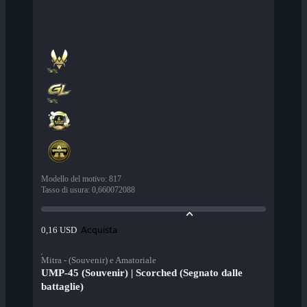
Modello del motivo
:
817
Tasso di usura
:
0,660072088
Acquista
0,16 USD
Mitra - (Souvenir) e Amatoriale
UMP-45 (Souvenir) | Scorched (Segnato dalle
battaglie)