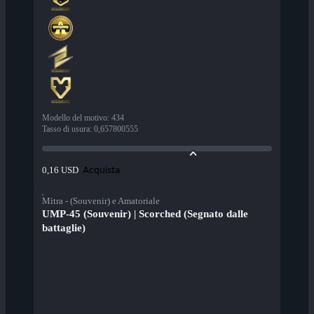
Modello del motivo
:
434
Tasso di usura
:
0,657800555
Acquista
0,16 USD
Mitra - (Souvenir) e Amatoriale
UMP-45 (Souvenir) | Scorched (Segnato dalle
battaglie)