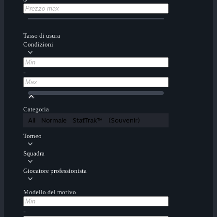
Tasso di usura
Condizioni
-
Categoria
All
Normale
StatTrak™
(Souvenir)
Torneo
Squadra
Giocatore professionista
Modello del motivo
-