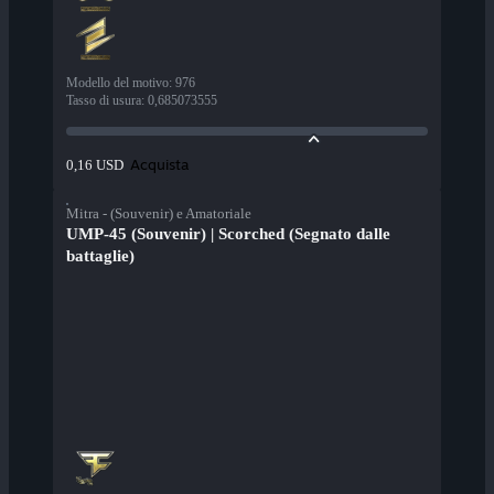
Modello del motivo
:
976
Tasso di usura
:
0,685073555
Acquista
0,16 USD
Mitra - (Souvenir) e Amatoriale
UMP-45 (Souvenir) | Scorched (Segnato dalle
battaglie)