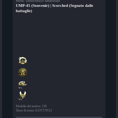
Mitra - (Souvenir) e Amatoriale
UMP-45 (Souvenir) | Scorched (Segnato dalle
battaglie)
Modello del motivo
:
139
Tasso di usura
:
0,537179112