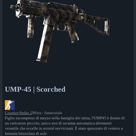
UMP-45 | Scorched
Counter-Strike 2
Mitra - Amatoriale
Figlio incompreso di mezzo nella famiglia dei mitra, l'UMP45 è dotato di
un caricatore piccolo, unico neo di un'arma automatica altrimenti
versatile che eccelle in scontri ravvicinati. È stato spruzzato di vernice a
fantasia brizzolata di sole.