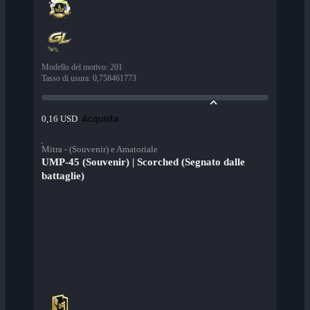
Modello del motivo
:
201
Tasso di usura
:
0,758461773
Acquista
0,16 USD
Mitra - (Souvenir) e Amatoriale
UMP-45 (Souvenir) | Scorched (Segnato dalle
battaglie)