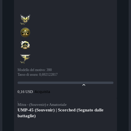
Modello del motivo
:
390
Tasso di usura
:
0,692122817
Acquista
0,16 USD
Mitra - (Souvenir) e Amatoriale
UMP-45 (Souvenir) | Scorched (Segnato dalle
battaglie)