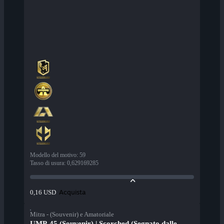
Modello del motivo
:
59
Tasso di usura
:
0,629169285
Acquista
0,16 USD
Mitra - (Souvenir) e Amatoriale
UMP-45 (Souvenir) | Scorched (Segnato dalle