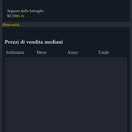
Segnato dalle battaglie
$0.50
$0.16
(Souvenir)
Prezzi di vendita mediani
Settimana
Mese
Anno
Totale