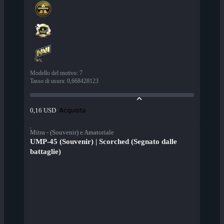
Modello del motivo
:
7
Tasso di usura
:
0,668428123
Acquista
0,16 USD
Mitra - (Souvenir) e Amatoriale
UMP-45 (Souvenir) | Scorched (Segnato dalle
battaglie)