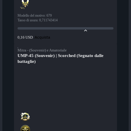
Modello del motivo
:
679
Tasso di usura
:
0,711743414
Acquista
0,16 USD
Mitra - (Souvenir) e Amatoriale
UMP-45 (Souvenir) | Scorched (Segnato dalle
battaglie)