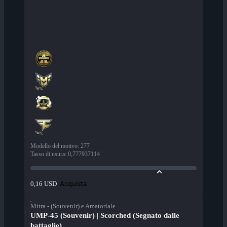
Modello del motivo
:
277
Tasso di usura
:
0,777937114
Acquista
0,16 USD
Mitra - (Souvenir) e Amatoriale
UMP-45 (Souvenir) | Scorched (Segnato dalle
battaglie)