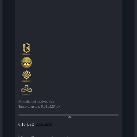
Modello del motivo
:
705
Tasso di usura
:
0,515328467
Acquista
0,16 USD