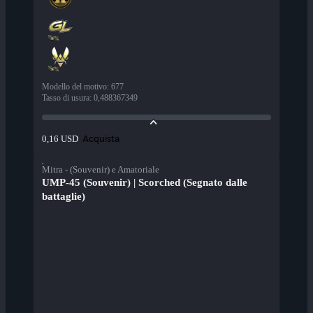
Modello del motivo
:
677
Tasso di usura
:
0,488367349
Acquista
0,16 USD
Mitra - (Souvenir) e Amatoriale
UMP-45 (Souvenir) | Scorched (Segnato dalle
battaglie)