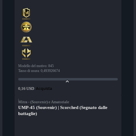
Modello del motivo
:
845
Tasso di usura
:
0,493926674
Acquista
0,16 USD
Mitra - (Souvenir) e Amatoriale
UMP-45 (Souvenir) | Scorched (Segnato dalle
battaglie)