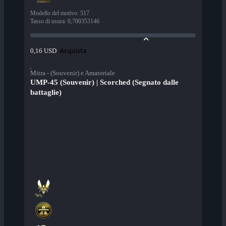
Modello del motivo
:
517
Tasso di usura
:
0,700353146
Acquista
0,16 USD
Mitra - (Souvenir) e Amatoriale
UMP-45 (Souvenir) | Scorched (Segnato dalle
battaglie)