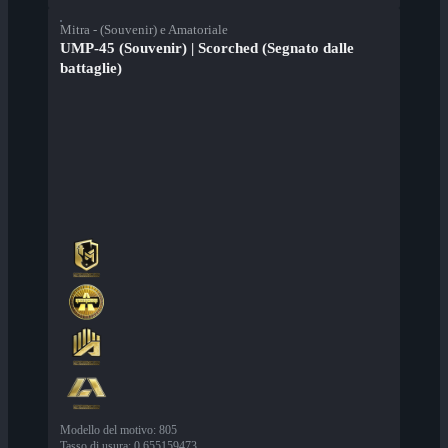
Mitra - (Souvenir) e Amatoriale
UMP-45 (Souvenir) | Scorched (Segnato dalle
battaglie)
Modello del motivo
:
805
Tasso di usura
:
0,655159473