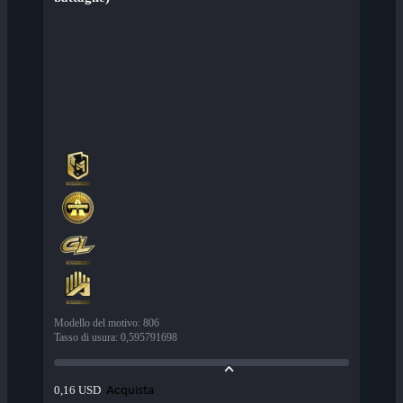
Modello del motivo
:
806
Tasso di usura
:
0,595791698
Acquista
0,16 USD