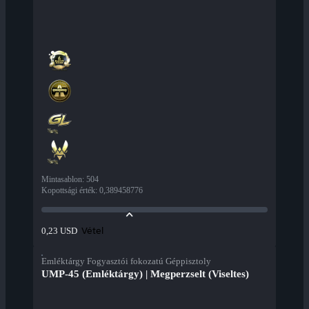
Mintasablon
:
504
Kopottsági érték
:
0,389458776
Vétel
0,23 USD
Emléktárgy Fogyasztói fokozatú Géppisztoly
UMP-45 (Emléktárgy) | Megperzselt (Viseltes)