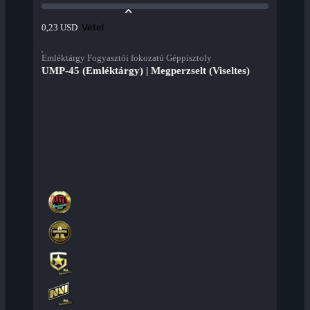
Vétel
0,23 USD
Emléktárgy Fogyasztói fokozatú Géppisztoly
UMP-45 (Emléktárgy) | Megperzselt (Viseltes)