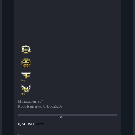
Mintasablon
:
857
Kopottsági érték
:
0,435525209
Vétel
0,24 USD