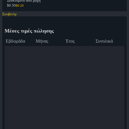
Ξεσκισμένο από μάχη
$0.50
$0.20
Σουβενίρ
Μέσες τιμές πώλησης
Εβδομάδα
Μήνας
Έτος
Συνολικά