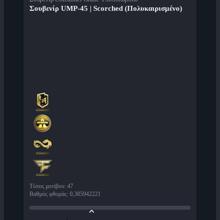
Σουβενίρ UMP-45 | Scorched (Πολυκαιρισμένο)
Τύπος μοτίβου
:
47
Βαθμός φθοράς
:
0,385942221