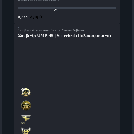
Αγορά
0,23 $
Σουβενίρ Consumer Grade Υποπολυβόλο
Σουβενίρ UMP-45 | Scorched (Πολυκαιρισμένο)