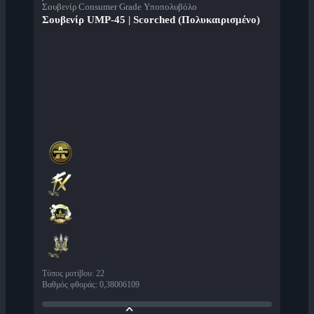
Σουβενίρ Consumer Grade Υποπολυβόλο
Σουβενίρ UMP-45 | Scorched (Πολυκαιρισμένο)
Τύπος μοτίβου
:
22
Βαθμός φθοράς
:
0,38006109