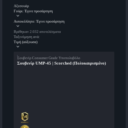
Αξεσουάρ
Γούρι: Έγινε προσάρτηση
Αυτοκόλλητο: Έγινε προσάρτηση
Βρέθηκαν 2.032 αποτελέσματα
Ταξινόμηση ανά:
Τιμή (αύξουσα)
Σουβενίρ Consumer Grade Υποπολυβόλο
Σουβενίρ UMP-45 | Scorched (Πολυκαιρισμένο)