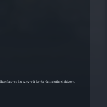
rcfegyver. Ezt az egyedi festést régi rajzfilmek ihlették.