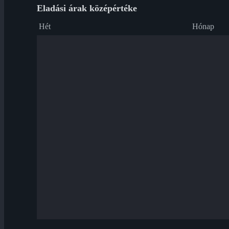
Eladási árak középértéke
Hét
Hónap