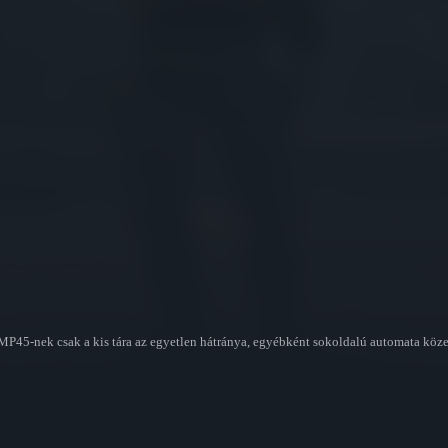
45-nek csak a kis tára az egyetlen hátránya, egyébként sokoldalú automata közelha