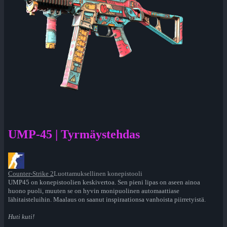
UMP-45 | Tyrmäystehdas
Counter-Strike 2
Luottamuksellinen konepistooli
UMP45 on konepistoolien keskivertoa. Sen pieni lipas on aseen ainoa
huono puoli, muuten se on hyvin monipuolinen automaattiase
lähitaisteluihin. Maalaus on saanut inspiraationsa vanhoista piirretyistä.
Huti kuti!