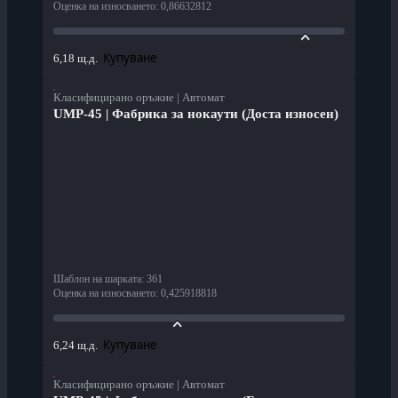
Оценка на износването
:
0,86632812
Купуване
6,18 щ.д.
Класифицирано оръжие | Автомат
UMP-45 | Фабрика за нокаути (Доста износен)
Шаблон на шарката
:
361
Оценка на износването
:
0,425918818
Купуване
6,24 щ.д.
Класифицирано оръжие | Автомат