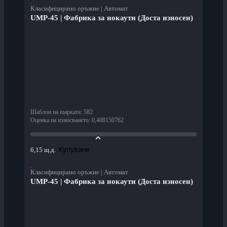
Класифицирано оръжие | Автомат
UMP-45 | Фабрика за нокаути (Доста износен)
Шаблон на шарката
:
582
Оценка на износването
:
0,408150762
Купуване
6,15 щ.д.
Класифицирано оръжие | Автомат
UMP-45 | Фабрика за нокаути (Доста износен)