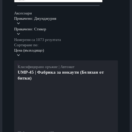
Аксесоари
Прикачено: Джунджурия
Прикачено: Стикер
Намерени са 1073 резултата
Сортиране по:
Цена (възходящо)
Класифицирано оръжие | Автомат
UMP-45 | Фабрика за нокаути (Белязан от
битки)