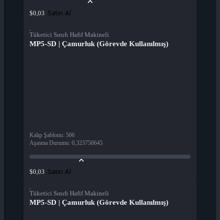
Satın Al
$0,03
Tüketici Sınıfı Hafif Makineli
MP5-SD | Çamurluk (Görevde Kullanılmış)
Kalıp Şablonu
:
506
Aşınma Durumu
:
0,323750645
Satın Al
$0,03
Tüketici Sınıfı Hafif Makineli
MP5-SD | Çamurluk (Görevde Kullanılmış)