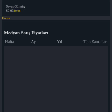
Savaş Görmüş
$0.03
$0.08
Hatıra
Medyan Satış Fiyatları
Hafta
Ay
Yıl
Tüm Zamanlar