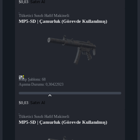
Satın Al
$0,03
Tüketici Sınıfı Hafif Makineli
MP5-SD | Çamurluk (Görevde Kullanılmış)
Kalıp Şablonu
:
68
Aşınma Durumu
:
0,30422923
Satın Al
$0,03
Tüketici Sınıfı Hafif Makineli
MP5-SD | Çamurluk (Görevde Kullanılmış)