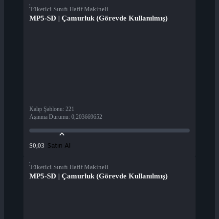
Tüketici Sınıfı Hafif Makineli
MP5-SD | Çamurluk (Görevde Kullanılmış)
Kalıp Şablonu
:
221
Aşınma Durumu
:
0,203669652
Satın Al
$0,03
Tüketici Sınıfı Hafif Makineli
MP5-SD | Çamurluk (Görevde Kullanılmış)