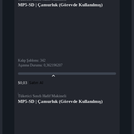
MP5-SD | Çamurluk (Görevde Kullanılmış)
Kalıp Şablonu
:
342
Aşınma Durumu
:
0,362196207
Satın Al
$0,03
Tüketici Sınıfı Hafif Makineli
MP5-SD | Çamurluk (Görevde Kullanılmış)