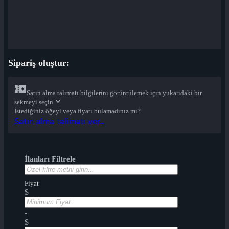
Sipariş oluştur:
Satın alma talimatı bilgilerini görüntülemek için yukarıdaki bir
sekmeyi seçin
İstediğiniz öğeyi veya fiyatı bulamadınız mı?
Satın alma talimatı ver...
İlanları Filtrele
Fiyat
$
-
$