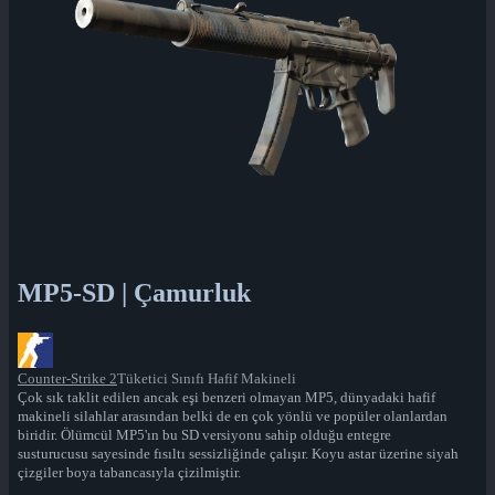
MP5-SD | Çamurluk
Counter-Strike 2
Tüketici Sınıfı Hafif Makineli
Çok sık taklit edilen ancak eşi benzeri olmayan MP5, dünyadaki hafif
makineli silahlar arasından belki de en çok yönlü ve popüler olanlardan
biridir. Ölümcül MP5'ın bu SD versiyonu sahip olduğu entegre
susturucusu sayesinde fısıltı sessizliğinde çalışır. Koyu astar üzerine siyah
çizgiler boya tabancasıyla çizilmiştir.