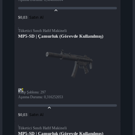
Satın Al
$0,03
Tüketici Sınıfı Hafif Makineli
MP5-SD | Çamurluk (Görevde Kullanılmış)
Kalıp Şablonu
:
297
Aşınma Durumu
:
0,316252053
Satın Al
$0,03
Tüketici Sınıfı Hafif Makineli
MP5-SD | Çamurluk (Görevde Kullanılmış)