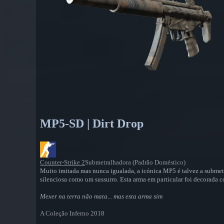
MP5-SD | Dirt Drop
Counter-Strike 2
Submetralhadora (Padrão Doméstico)
Muito imitada mas nunca igualada, a icónica MP5 é talvez a submet
silenciosa como um sussurro. Esta arma em particular foi decorada c
Mexer na terra não mata... mas esta arma sim
A Coleção Inferno 2018