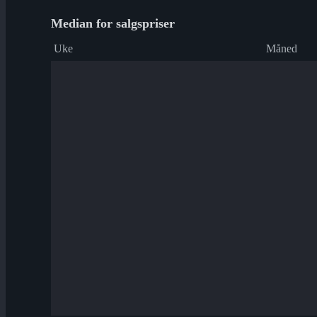
Median for salgspriser
Uke
Måned