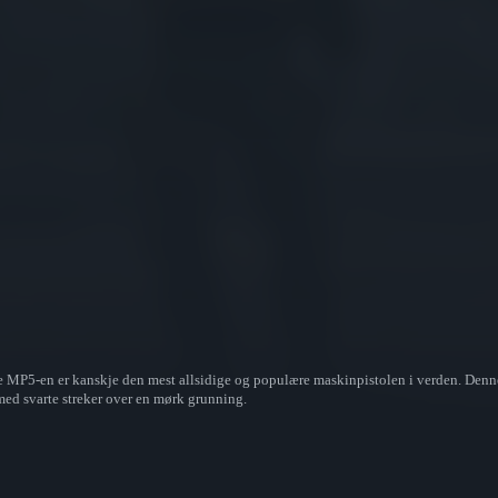
ke MP5-en er kanskje den mest allsidige og populære maskinpistolen i verden. Denn
 med svarte streker over en mørk grunning.