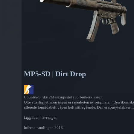
MP5-SD | Dirt Drop
Counter-Strike 2
Maskinpistol (Forbrukerklasse)
Ofte etterlignet, men ingen er i nærheten av originalen. Den ikonis
allerede formidabelt våpen helt stillegående. Den er sprøytelakkert
Ligg lavt i terrenget.
Inferno-samlingen 2018