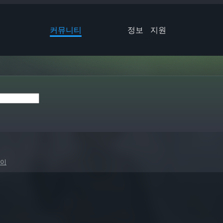
커뮤니티
정보
지원
떨이