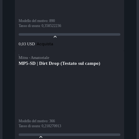
Modello del motivo
:
890
Tasso di usura
:
0,358522236
Acquista
0,03 USD
Mitra - Amatoriale
MP5-SD | Dirt Drop (Testato sul campo)
Modello del motivo
:
366
Tasso di usura
:
0,218270913