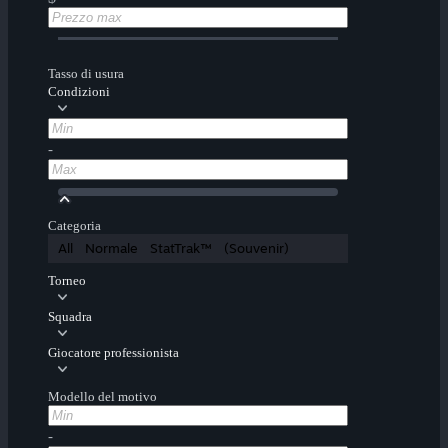
Tasso di usura
Condizioni
-
Categoria
All
Normale
StatTrak™
(Souvenir)
Torneo
Squadra
Giocatore professionista
Modello del motivo
-