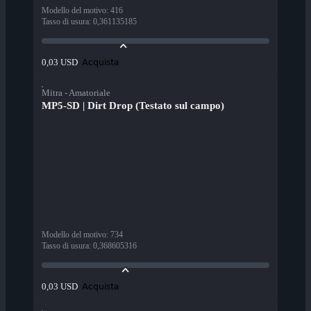
Modello del motivo
:
416
Tasso di usura
:
0,361135185
Acquista
0,03 USD
Mitra - Amatoriale
MP5-SD | Dirt Drop (Testato sul campo)
Modello del motivo
:
734
Tasso di usura
:
0,368605316
Acquista
0,03 USD