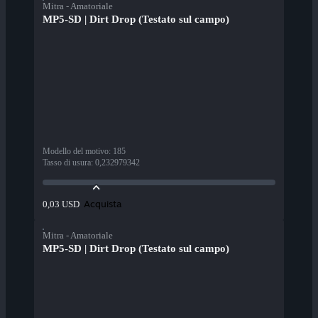
Mitra - Amatoriale
MP5-SD | Dirt Drop (Testato sul campo)
Modello del motivo
:
185
Tasso di usura
:
0,232979342
Acquista
0,03 USD
Mitra - Amatoriale
MP5-SD | Dirt Drop (Testato sul campo)