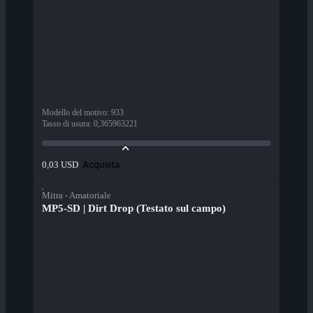
Modello del motivo
:
933
Tasso di usura
:
0,365963221
Acquista
0,03 USD
Mitra - Amatoriale
MP5-SD | Dirt Drop (Testato sul campo)