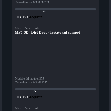
Tasso di usura
:
0,358537763
Acquista
0,03 USD
Mitra - Amatoriale
MP5-SD | Dirt Drop (Testato sul campo)
Modello del motivo
:
375
Tasso di usura
:
0,24618645
Acquista
0,03 USD
Mitra - Amatoriale