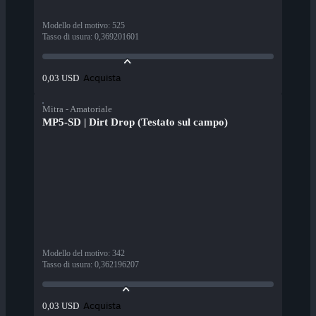
Modello del motivo
:
525
Tasso di usura
:
0,369201601
Acquista
0,03 USD
Mitra - Amatoriale
MP5-SD | Dirt Drop (Testato sul campo)
Modello del motivo
:
342
Tasso di usura
:
0,362196207
Acquista
0,03 USD