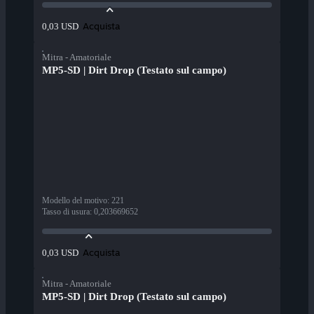
Acquista
0,03 USD
Mitra - Amatoriale
MP5-SD | Dirt Drop (Testato sul campo)
Modello del motivo
:
221
Tasso di usura
:
0,203669652
Acquista
0,03 USD
Mitra - Amatoriale
MP5-SD | Dirt Drop (Testato sul campo)