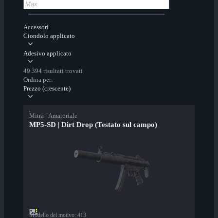
Accessori
Ciondolo applicato
Adesivo applicato
49.394 risultati trovati
Ordina per:
Prezzo (crescente)
Mitra - Amatoriale
MP5-SD | Dirt Drop (Testato sul campo)
Modello del motivo
:
413