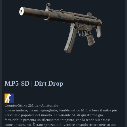
MP5-SD | Dirt Drop
Counter-Strike 2
Mitra - Amatoriale
Spesso imitato, ma mai eguagliato, l'emblematico MP5 è forse il mitra più
versatile e popolare del mondo. La variante SD di quest'arma già
formidabile presenta un silenziatore integrato, che la rende silenziosa
come un sussurro. È stato spruzzato di vernice creando strisce nere su una