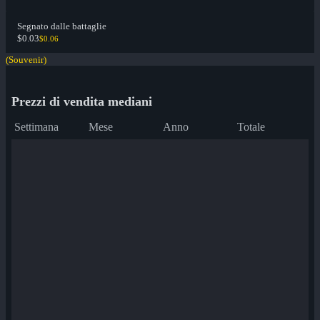
Segnato dalle battaglie
$0.03
$0.06
(Souvenir)
Prezzi di vendita mediani
Settimana
Mese
Anno
Totale