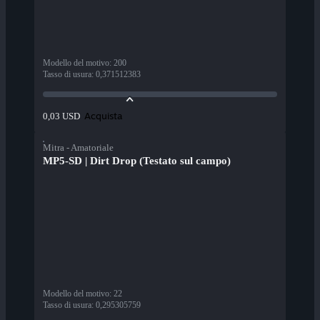
Modello del motivo
:
200
Tasso di usura
:
0,371512383
Acquista
0,03 USD
Mitra - Amatoriale
MP5-SD | Dirt Drop (Testato sul campo)
Modello del motivo
:
22
Tasso di usura
:
0,295305759