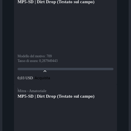
MP5-SD | Dirt Drop (Testato sul campo)
Modello del motivo
:
709
Tasso di usura
:
0,287949443
Acquista
0,03 USD
Mitra - Amatoriale
MP5-SD | Dirt Drop (Testato sul campo)