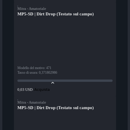
Mitra - Amatoriale
MP5-SD | Dirt Drop (Testato sul campo)
Modello del motivo
:
471
Tasso di usura
:
0,371802986
Acquista
0,03 USD
Mitra - Amatoriale
MP5-SD | Dirt Drop (Testato sul campo)