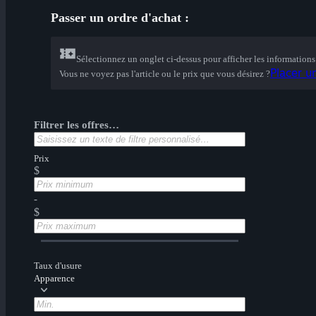
Passer un ordre d'achat :
Sélectionnez un onglet ci-dessus pour afficher les informations 
Placer un
Vous ne voyez pas l'article ou le prix que vous désirez ?
Filtrer les offres…
Prix
$
-
$
Taux d'usure
Apparence