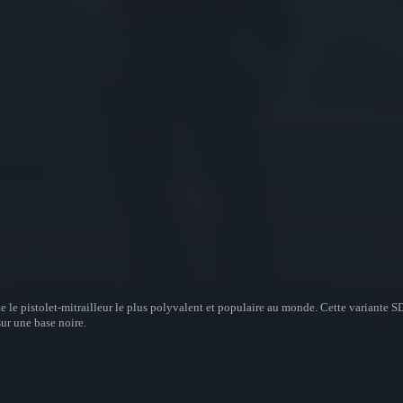
le pistolet-mitrailleur le plus polyvalent et populaire au monde. Cette variante SD
ur une base noire.