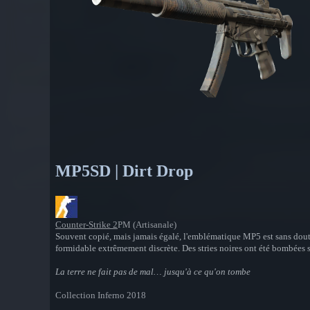
MP5SD | Dirt Drop
Counter-Strike 2
PM (Artisanale)
Souvent copié, mais jamais égalé, l'emblématique MP5 est sans doute 
formidable extrêmement discrète. Des stries noires ont été bombées s
La terre ne fait pas de mal… jusqu'à ce qu'on tombe
Collection Inferno 2018