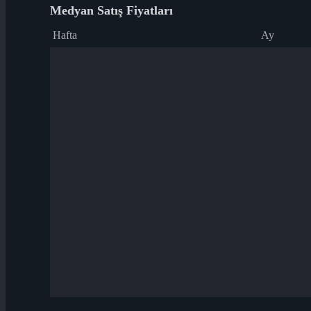
Medyan Satış Fiyatları
Hafta
Ay