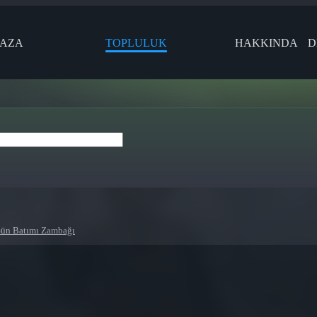
AZA
TOPLULUK
HAKKINDA
D
Gün Batımı Zambağı