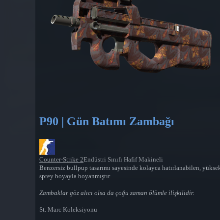
P90 | Gün Batımı Zambağı
Counter-Strike 2
Endüstri Sınıfı Hafif Makineli
Benzersiz bullpup tasarımı sayesinde kolayca hatırlanabilen, yükse
sprey boyayla boyanmıştır.
Zambaklar göz alıcı olsa da çoğu zaman ölümle ilişkilidir.
St. Marc Koleksiyonu