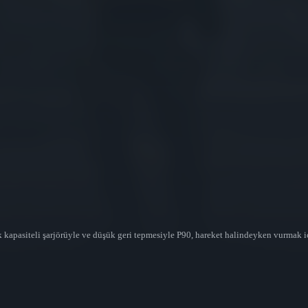
k kapasiteli şarjörüyle ve düşük geri tepmesiyle P90, hareket halindeyken vurmak i