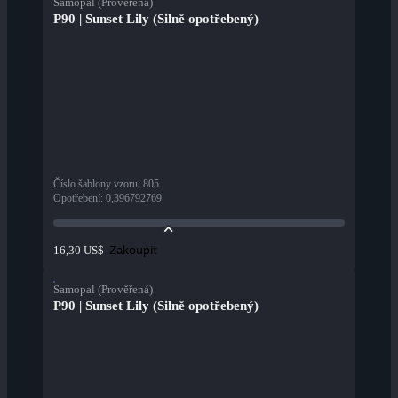
Samopal (Prověřená)
P90 | Sunset Lily (Silně opotřebený)
Číslo šablony vzoru
:
805
Opotřebení
:
0,396792769
Zakoupit
16,30 US$
Samopal (Prověřená)
P90 | Sunset Lily (Silně opotřebený)