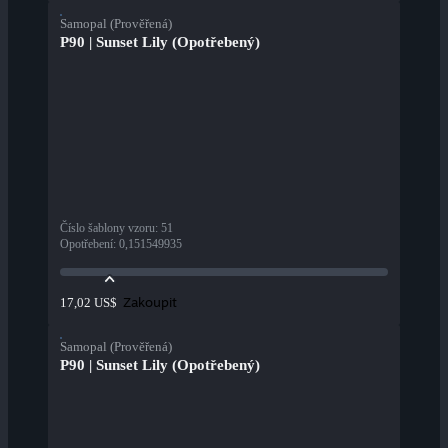
Samopal (Prověřená)
P90 | Sunset Lily (Opotřebený)
Číslo šablony vzoru
:
51
Opotřebení
:
0,151549935
Zakoupit
17,02 US$
Samopal (Prověřená)
P90 | Sunset Lily (Opotřebený)