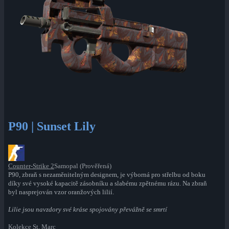
P90 | Sunset Lily
Counter-Strike 2
Samopal (Prověřená)
P90, zbraň s nezaměnitelným designem, je výborná pro střelbu od boku
díky své vysoké kapacitě zásobníku a slabému zpětnému rázu. Na zbraň
byl nasprejován vzor oranžových lilií.
Lilie jsou navzdory své kráse spojovány převážně se smrtí
Kolekce St. Marc