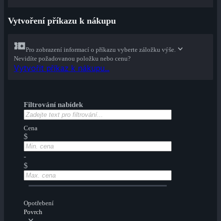
Vytvoření příkazu k nákupu
Pro zobrazení informací o příkazu vyberte záložku výše.
Nevidíte požadovanou položku nebo cenu?
Vytvořit příkaz k nákupu...
Filtrování nabídek
Cena
$
-
$
Opotřebení
Povrch