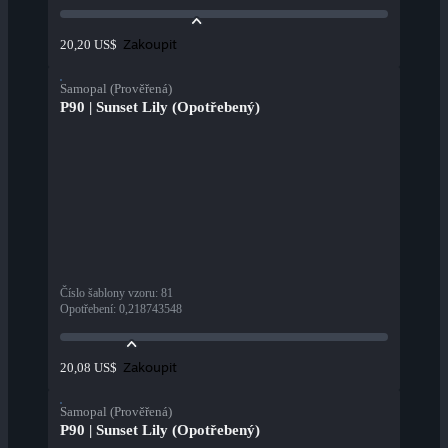
Zakoupit
20,20 US$
Samopal (Prověřená)
P90 | Sunset Lily (Opotřebený)
Číslo šablony vzoru
:
81
Opotřebení
:
0,218743548
Zakoupit
20,08 US$
Samopal (Prověřená)
P90 | Sunset Lily (Opotřebený)