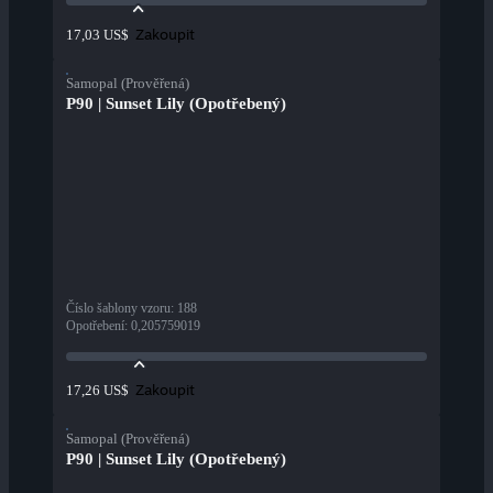
Zakoupit
17,03 US$
Samopal (Prověřená)
P90 | Sunset Lily (Opotřebený)
Číslo šablony vzoru
:
188
Opotřebení
:
0,205759019
Zakoupit
17,26 US$
Samopal (Prověřená)
P90 | Sunset Lily (Opotřebený)