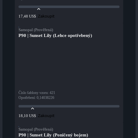
Zakoupit
17,48 US$
Samopal (Prověřená)
P90 | Sunset Lily (Lehce opotřebený)
Číslo šablony vzoru
:
421
Opotřebení
:
0,14038226
Zakoupit
18,10 US$
Samopal (Prověřená)
P90 | Sunset Lily (Poničený bojem)