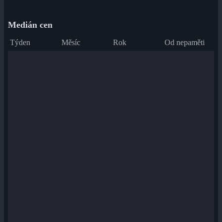
Medián cen
Týden
Měsíc
Rok
Od nepaměti