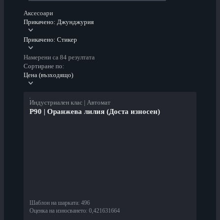
Аксесоари
Прикачено: Джунджурия
Прикачено: Стикер
Намерени са 84 резултата
Сортиране по:
Цена (възходящо)
Индустриален клас | Автомат
P90 | Оранжева лилия (Доста износен)
Шаблон на шарката
:
496
Оценка на износването
:
0,421631664