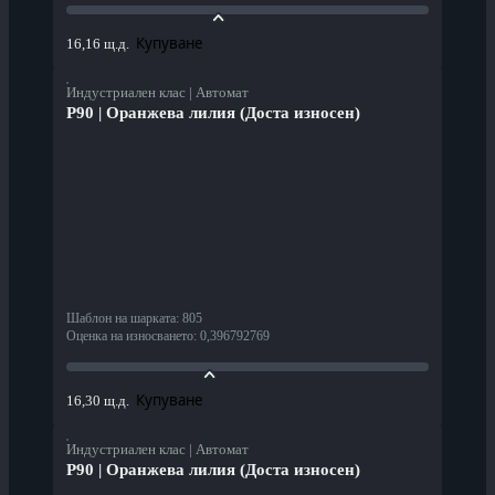
Купуване
16,16 щ.д.
Индустриален клас | Автомат
P90 | Оранжева лилия (Доста износен)
Шаблон на шарката
:
805
Оценка на износването
:
0,396792769
Купуване
16,30 щ.д.
Индустриален клас | Автомат
P90 | Оранжева лилия (Доста износен)