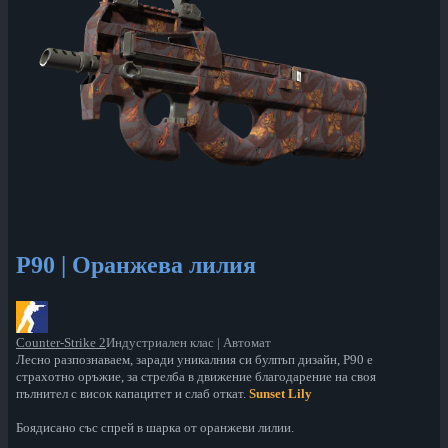
P90 | Оранжева лилия
Counter-Strike 2
Индустриален клас | Автомат
Лесно разпознаваем, заради уникалния си булпъп дизайн, P90 е
страхотно оръжие, за стрелба в движение благодарение на своя
пълнител с висок капацитет и слаб откат.
Sunset Lily
Боядисано със спрей в шарка от оранжеви лилии.