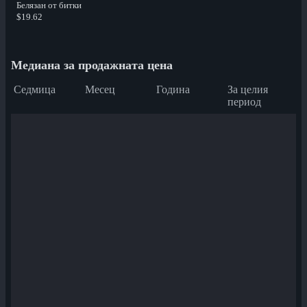
Белязан от битки
$19.62
Медиана за продажната цена
Седмица
Месец
Година
За целия
период