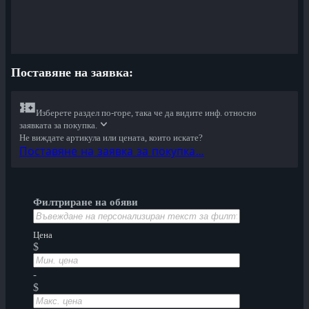
Поставяне на заявкa:
Изберете раздел по-горе, така че да видите инф. относно
заявката за покупка.
Не виждате артикула или цената, които искате?
Поставяне на заявка за покупка…
Филтриране на обяви
Цена
$
-
$