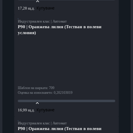
Купуване
17,28 щ.д.
Индустриален клас | Автомат
P90 | Оранжева лилия (Тестван в полеви
условия)
Шаблон на шарката
:
709
Оценка на износването
:
0,202103019
Купуване
16,99 щ.д.
Индустриален клас | Автомат
P90 | Оранжева лилия (Тестван в полеви