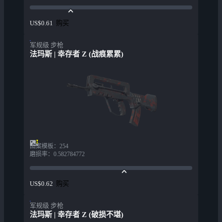
购买
US$0.61
军规级 步枪
法玛斯 | 幸存者 Z (战痕累累)
图案模板
：
254
磨损率
：
0.582784772
购买
US$0.62
军规级 步枪
法玛斯 | 幸存者 Z (破损不堪)