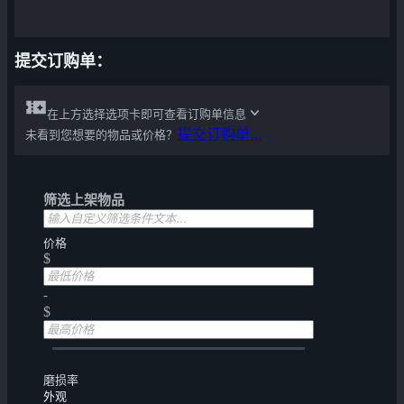
提交订购单：
在上方选择选项卡即可查看订购单信息
提交订购单…
未看到您想要的物品或价格？
筛选上架物品
价格
$
-
$
磨损率
外观