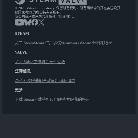
© 2026 Valve Corporation。保留所有权利。所有商标均为其在美国及其
他国家/地区的各自持有者所有。
所有的价格均已包含增值税（如适用）。
STEAM
关于 Steam
Steam 订户协议
Steamworks
Steam 分销
礼物卡
VALVE
关于 Valve
工作机会
硬件
回收
法律信息
隐私
无障碍
通知与政策
Cookie
退款
更多
下载 Steam
下载手机应用
联系客服
我的帐户