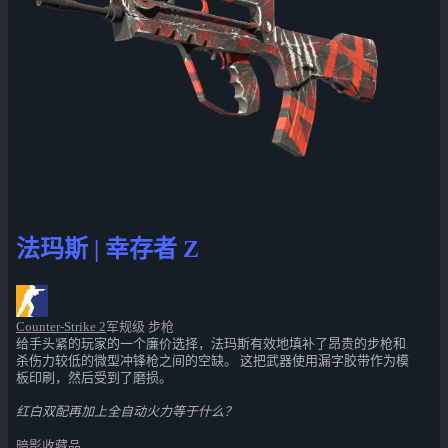
法玛斯 | 幸存者 Z
Counter-Strike 2
军规级 步枪
给手头紧的玩家的一个廉价选择，法玛斯有效地填补了昂贵的步枪和
杀伤力较低的微型冲锋枪之间的空缺。 这把武器使用漏字胶带作为模
板印刷，然后受到了磨损。
红白双配再加上全自动火力等于什么？
暗影收藏品