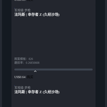
军规级 步枪
法玛斯 | 幸存者 Z (久经沙场)
图案模板
：
826
磨损率
：
0.26850608
购买
US$0.64
军规级 步枪
法玛斯 | 幸存者 Z (久经沙场)