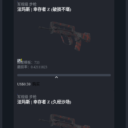
军规级 步枪
法玛斯 | 幸存者 Z (破损不堪)
图案模板
：
733
磨损率
：
0.42111823
购买
US$0.59
军规级 步枪
法玛斯 | 幸存者 Z (久经沙场)