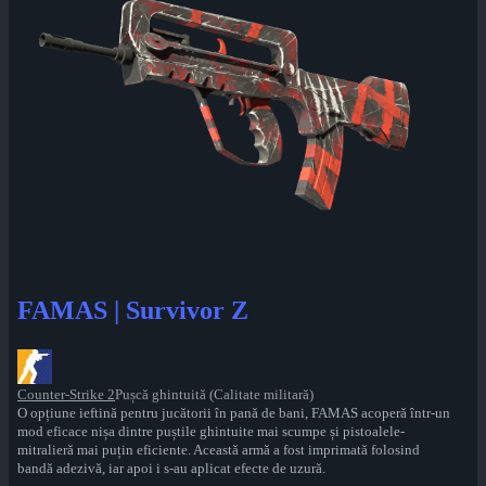
FAMAS | Survivor Z
Counter-Strike 2
Pușcă ghintuită (Calitate militară)
O opțiune ieftină pentru jucătorii în pană de bani, FAMAS acoperă într-un
mod eficace nișa dintre puștile ghintuite mai scumpe și pistoalele-
mitralieră mai puțin eficiente. Această armă a fost imprimată folosind
bandă adezivă, iar apoi i s-au aplicat efecte de uzură.