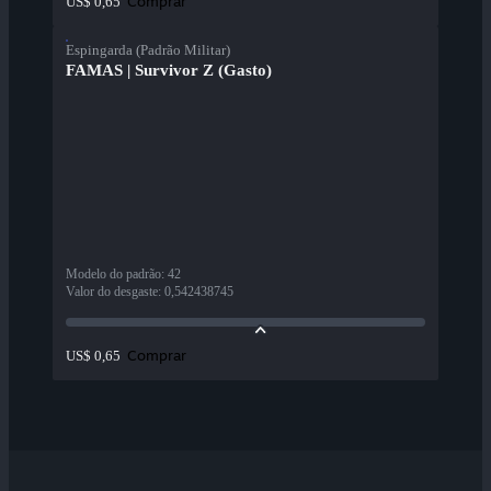
Comprar
US$ 0,65
Espingarda (Padrão Militar)
FAMAS | Survivor Z (Gasto)
Modelo do padrão
:
42
Valor do desgaste
:
0,542438745
Comprar
US$ 0,65