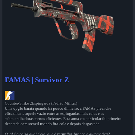
FAMAS | Survivor Z
Counter-Strike 2
Espingarda (Padrão Militar)
Uma opção barata quando há pouco dinheiro, a FAMAS preenche
eficazmente aquele vazio entre as espingardas mais caras e as
submetralhadoras menos eficientes. Esta arma em particular foi primeiro
decorada com stencil usando fita-cola e depois desgastada.
Qual é a coisa qual é ela, que é vermelha, branca e automática?