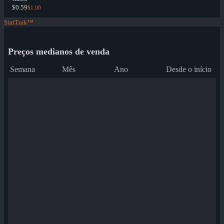
$0.59
$1.00
StatTrak™
Preços medianos de venda
Semana
Mês
Ano
Desde o início