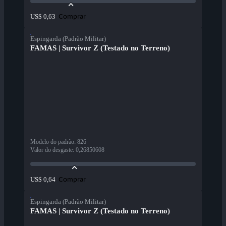
Comprar
US$ 0,63
Espingarda (Padrão Militar)
FAMAS | Survivor Z (Testado no Terreno)
Modelo do padrão
:
826
Valor do desgaste
:
0,26850608
Comprar
US$ 0,64
Espingarda (Padrão Militar)
FAMAS | Survivor Z (Testado no Terreno)