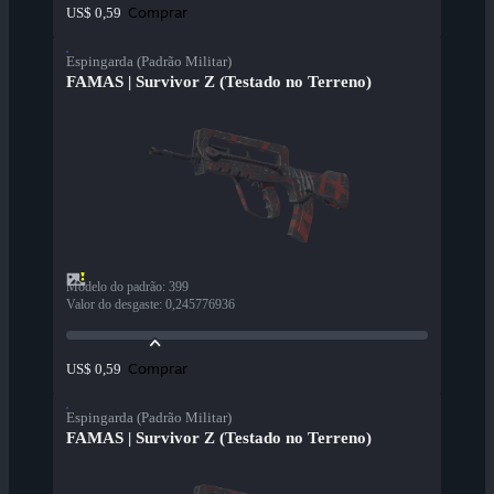
Comprar
US$ 0,59
Espingarda (Padrão Militar)
FAMAS | Survivor Z (Testado no Terreno)
Modelo do padrão
:
399
Valor do desgaste
:
0,245776936
Comprar
US$ 0,59
Espingarda (Padrão Militar)
FAMAS | Survivor Z (Testado no Terreno)