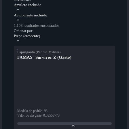
Amuleto incluído
Autocolante incluído
1.193 resultados encontrados
Ordenar por:
Preço (crescente)
Espingarda (Padrão Militar)
FAMAS | Survivor Z (Gasto)
Modelo do padrão
:
93
Valor do desgaste
:
0,59558773