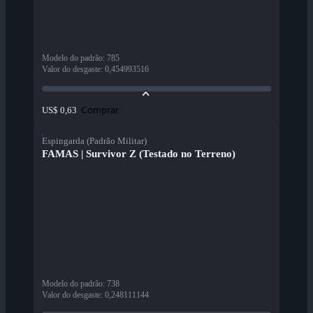
Modelo do padrão
:
785
Valor do desgaste
:
0,454993516
Comprar
US$ 0,63
Espingarda (Padrão Militar)
FAMAS | Survivor Z (Testado no Terreno)
Modelo do padrão
:
738
Valor do desgaste
:
0,248111144