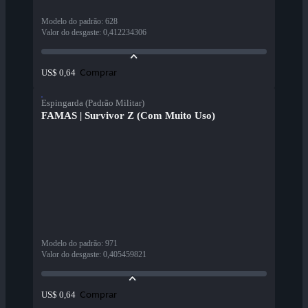
Modelo do padrão
:
628
Valor do desgaste
:
0,412234306
Comprar
US$ 0,64
Espingarda (Padrão Militar)
FAMAS | Survivor Z (Com Muito Uso)
Modelo do padrão
:
971
Valor do desgaste
:
0,405459821
Comprar
US$ 0,64