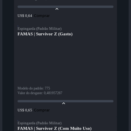
Comprar
US$ 0,64
Espingarda (Padrão Militar)
FAMAS | Survivor Z (Gasto)
Modelo do padrão
:
775
Valor do desgaste
:
0,481957287
Comprar
US$ 0,65
Espingarda (Padrão Militar)
FAMAS | Survivor Z (Com Muito Uso)