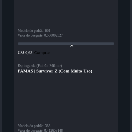
Modelo do padrão
:
661
Valor do desgaste
:
0,560002327
Comprar
US$ 0,63
Espingarda (Padrão Militar)
FAMAS | Survivor Z (Com Muito Uso)
Modelo do padrão
:
383
Valor do desgaste
:
0,412653148