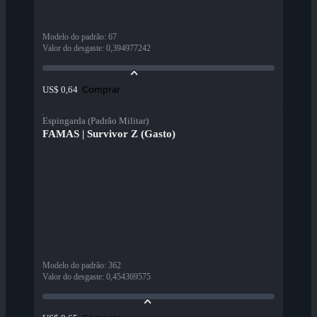
Modelo do padrão
:
67
Valor do desgaste
:
0,394977242
Comprar
US$ 0,64
Espingarda (Padrão Militar)
FAMAS | Survivor Z (Gasto)
Modelo do padrão
:
362
Valor do desgaste
:
0,454369575