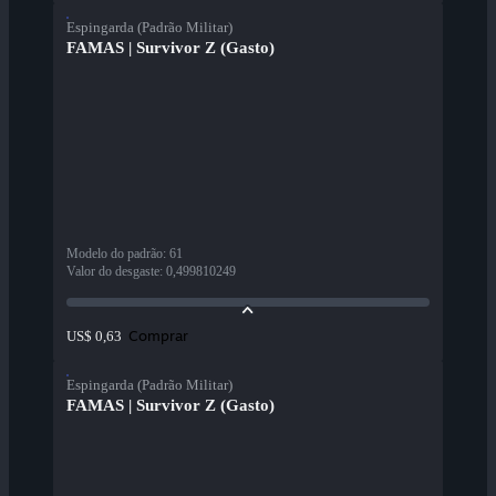
Espingarda (Padrão Militar)
FAMAS | Survivor Z (Gasto)
Modelo do padrão
:
61
Valor do desgaste
:
0,499810249
Comprar
US$ 0,63
Espingarda (Padrão Militar)
FAMAS | Survivor Z (Gasto)