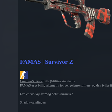
FAMAS | Survivor Z
Counter-Strike 2
Rifle (Militær standard)
FAMAS er et billig alternativ for pengelense spillere, og den fyller 
Hva er rødt og hvitt og helautomatisk?
Shadow-samlingen