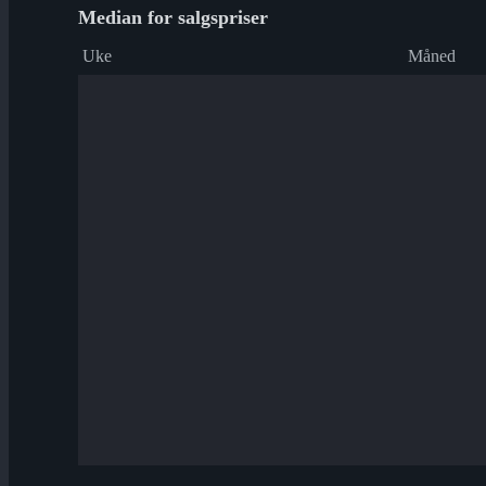
Median for salgspriser
Uke
Måned