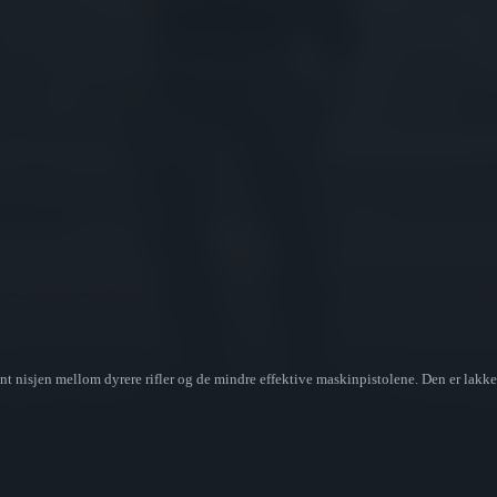
fint nisjen mellom dyrere rifler og de mindre effektive maskinpistolene. Den er lakk