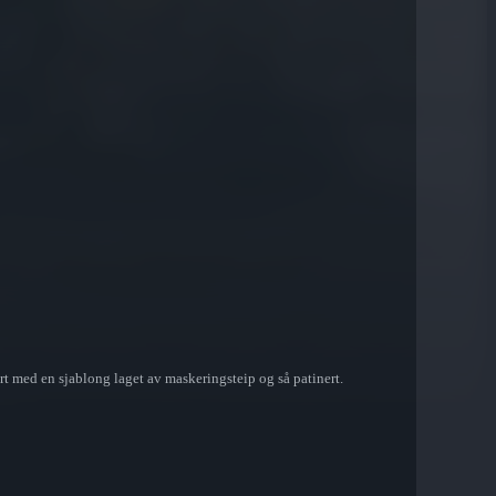
ert med en sjablong laget av maskeringsteip og så patinert.