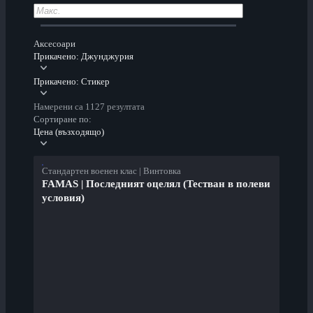
Аксесоари
Прикачено: Джунджурия
Прикачено: Стикер
Намерени са 1127 резултата
Сортиране по:
Цена (възходящо)
Стандартен военен клас | Винтовка
FAMAS | Последният оцелял (Тестван в полеви
условия)