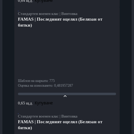
Купуване
0,64 щ.д.
Стандартен военен клас | Винтовка
FAMAS | Последният оцелял (Белязан от
битки)
Шаблон на шарката
:
775
Оценка на износването
:
0,481957287
Купуване
0,65 щ.д.
Стандартен военен клас | Винтовка
FAMAS | Последният оцелял (Белязан от
битки)