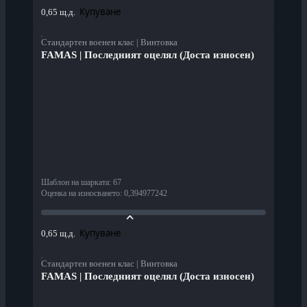
Купуване
0,65 щ.д.
Стандартен военен клас | Винтовка
FAMAS | Последният оцелял (Доста износен)
Шаблон на шарката
:
67
Оценка на износването
:
0,394977242
Купуване
0,65 щ.д.
Стандартен военен клас | Винтовка
FAMAS | Последният оцелял (Доста износен)