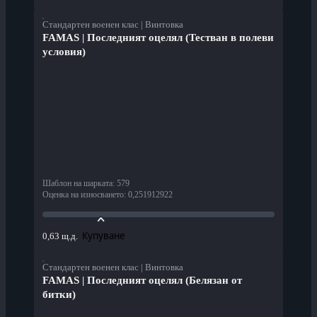
Стандартен военен клас | Винтовка
FAMAS | Последният оцелял (Тестван в полеви
условия)
Шаблон на шарката
:
579
Оценка на износването
:
0,251912922
Купуване
0,63 щ.д.
Стандартен военен клас | Винтовка
FAMAS | Последният оцелял (Белязан от
битки)