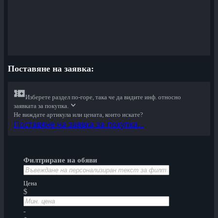
Поставяне на заявкa:
Изберете раздел по-горе, така че да видите инф. относно
заявката за покупка.
Не виждате артикула или цената, които искате?
Поставяне на заявка за покупка…
Филтриране на обяви
Цена
$
-