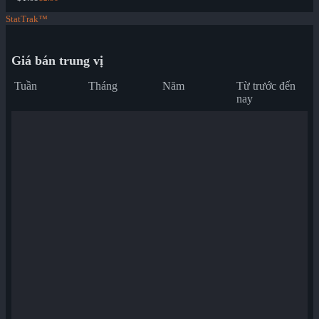
StatTrak™
Giá bán trung vị
Tuần
Tháng
Năm
Từ trước đến
nay