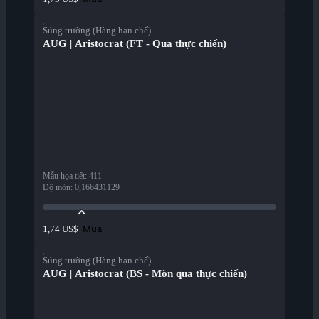
Súng trường (Hàng hạn chế)
AUG | Aristocrat (FT - Qua thực chiến)
Mẫu họa tiết
:
411
Độ mòn
:
0,166431129
Mua
1,74 US$
Súng trường (Hàng hạn chế)
AUG | Aristocrat (BS - Mòn qua thực chiến)