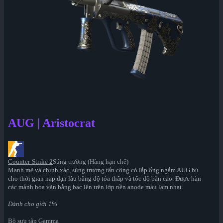
AUG | Aristocrat
Counter-Strike 2
Súng trường (Hàng hạn chế)
Mạnh mẽ và chính xác, súng trường tấn công có lắp ống ngắm AUG bù
cho thời gian nạp đạn lâu bằng độ tỏa thấp và tốc độ bắn cao. Được hàn
các mảnh hoa văn bằng bạc lên trên lớp nền anode màu lam nhạt.
Dành cho giới 1%
Bộ sưu tập Gamma