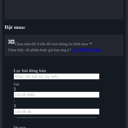
Đặt mua:
Chọn một thẻ ở trên để xem thông tin lệnh mua
Đặt lệnh mua...
Chưa thấy vật phẩm hoặc giá bạn ưng ý?
Lọc bài đăng bán
Giá
$
-
$
Độ mòn