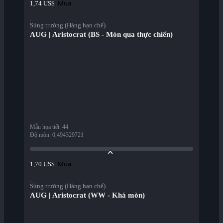
Mua
1,74 US$
Súng trường (Hàng hạn chế)
AUG | Aristocrat (BS - Mòn qua thực chiến)
Mẫu họa tiết
:
44
Độ mòn
:
0,494329721
Mua
1,70 US$
Súng trường (Hàng hạn chế)
AUG | Aristocrat (WW - Khá mòn)