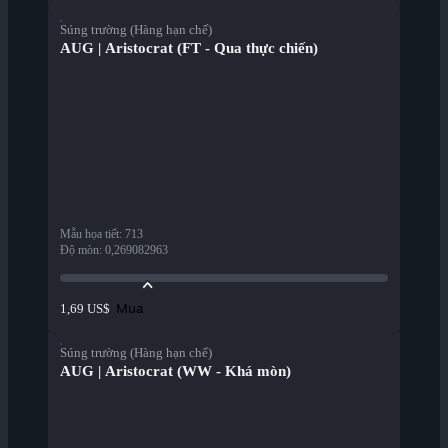
Súng trường (Hàng hạn chế)
AUG | Aristocrat (FT - Qua thực chiến)
Mẫu họa tiết
:
713
Độ mòn
:
0,269082963
Mua
1,69 US$
Súng trường (Hàng hạn chế)
AUG | Aristocrat (WW - Khá mòn)