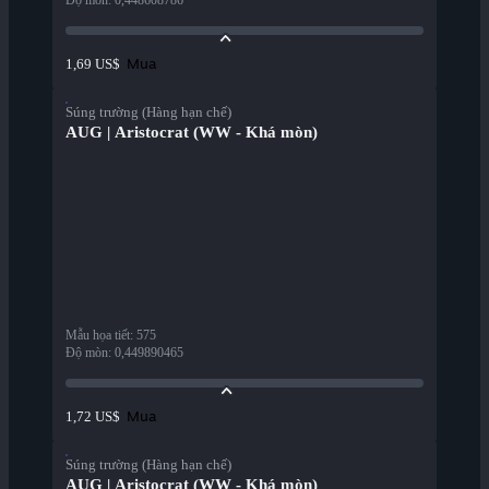
Độ mòn
:
0,448608786
Mua
1,69 US$
Súng trường (Hàng hạn chế)
AUG | Aristocrat (WW - Khá mòn)
Mẫu họa tiết
:
575
Độ mòn
:
0,449890465
Mua
1,72 US$
Súng trường (Hàng hạn chế)
AUG | Aristocrat (WW - Khá mòn)