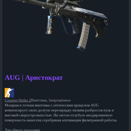
AUG | Аристократ
Counter-Strike 2
Винтовка, Запрещённое
Мощная и точная винтовка с оптическим прицелом AUG
компенсирует свою долгую перезарядку низким разбросом пуль и
высокой скорострельностью. На светло-голубую анодированную
поверхность нанесена серебряная аппликация филигранной работы.
Для одного процента