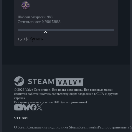
Шаблон раскраски
:
988
Степень износа
:
0,290173888
Купить
1,70 $
© 2026 Valve Corporation. Все права сохранены. Все торговые марки
являются собственностью соответствующих владельцев в США и других
странах.
Все цены указаны с учётом НДС (если применимо).
STEAM
О Steam
Соглашение подписчика Steam
Steamworks
Распространение в 