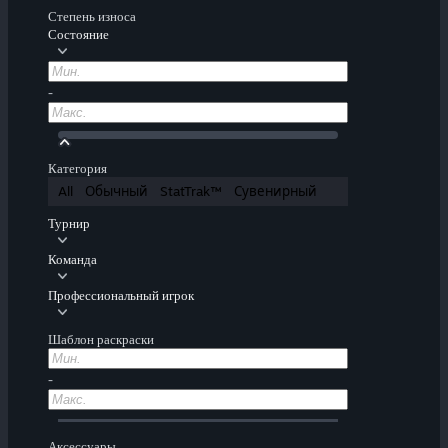
Степень износа
Состояние
-
Категория
All
Обычный
StatTrak™
Сувенирный
Турнир
Команда
Профессиональный игрок
Шаблон раскраски
-
Аксессуары