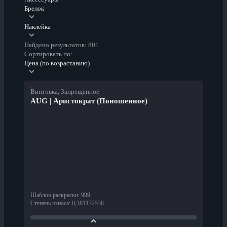
Брелок
Наклейка
Найдено результатов: 801
Сортировать по:
Цена (по возрастанию)
Винтовка, Запрещённое
AUG | Аристократ (Поношенное)
Шаблон раскраски
:
999
Степень износа
:
0,381172538