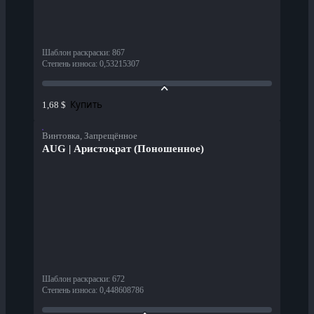
Шаблон раскраски
:
867
Степень износа
:
0,53215307
Купить
1,68 $
Винтовка, Запрещённое
AUG | Аристократ (Поношенное)
Шаблон раскраски
:
672
Степень износа
:
0,448608786