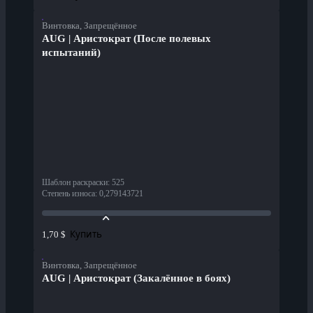
Винтовка, Запрещённое
AUG | Аристократ (После полевых
испытаний)
Шаблон раскраски
:
525
Степень износа
:
0,279143721
Купить
1,70 $
Винтовка, Запрещённое
AUG | Аристократ (Закалённое в боях)