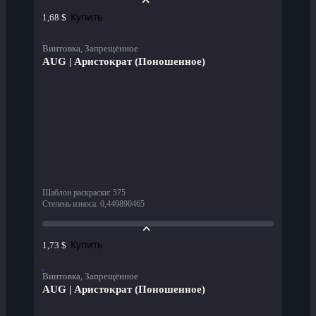
Купить
1,68 $
Винтовка, Запрещённое
AUG | Аристократ (Поношенное)
Шаблон раскраски
:
575
Степень износа
:
0,449890465
Купить
1,73 $
Винтовка, Запрещённое
AUG | Аристократ (Поношенное)