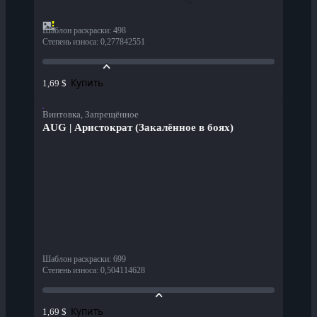
Шаблон раскраски
:
498
Степень износа
:
0,277842551
Купить
1,69 $
Винтовка, Запрещённое
AUG | Аристократ (Закалённое в боях)
Шаблон раскраски
:
699
Степень износа
:
0,504114628
Купить
1,69 $