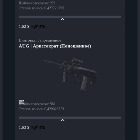
Шаблон раскраски
:
271
Степень износа
:
0,427723795
Купить
1,62 $
Винтовка, Запрещённое
AUG | Аристократ (Поношенное)
Шаблон раскраски
:
581
Степень износа
:
0,429026723
Купить
1,63 $