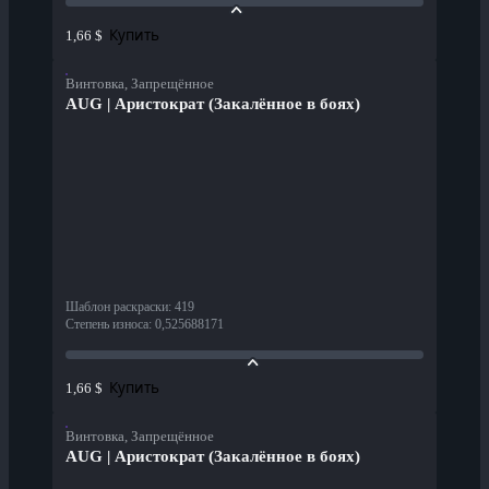
Купить
1,66 $
Винтовка, Запрещённое
AUG | Аристократ (Закалённое в боях)
Шаблон раскраски
:
419
Степень износа
:
0,525688171
Купить
1,66 $
Винтовка, Запрещённое
AUG | Аристократ (Закалённое в боях)