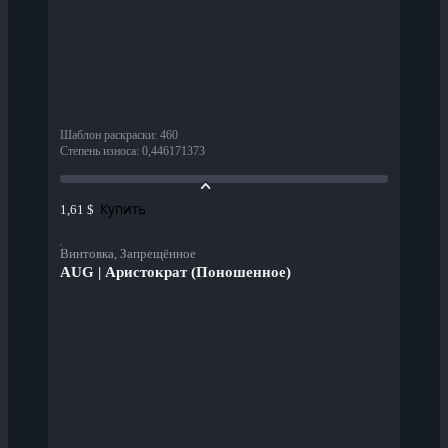
Шаблон раскраски
:
460
Степень износа
:
0,446171373
Купить
1,61 $
Винтовка, Запрещённое
AUG | Аристократ (Поношенное)