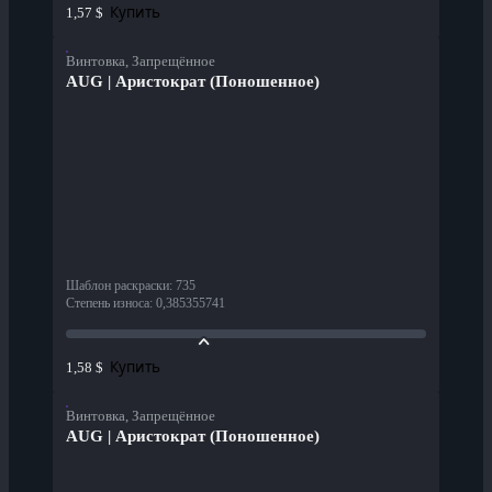
Купить
1,57 $
Винтовка, Запрещённое
AUG | Аристократ (Поношенное)
Шаблон раскраски
:
735
Степень износа
:
0,385355741
Купить
1,58 $
Винтовка, Запрещённое
AUG | Аристократ (Поношенное)