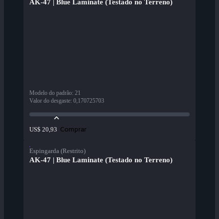
AK-47 | Blue Laminate (Testado no Terreno)
Modelo do padrão
:
21
Valor do desgaste
:
0,170725703
Comprar
US$ 20,93
Espingarda (Restrito)
AK-47 | Blue Laminate (Testado no Terreno)