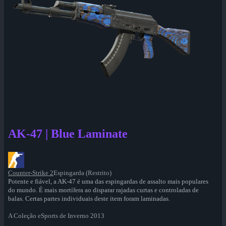
AK-47 | Blue Laminate
Counter-Strike 2
Espingarda (Restrito)
Potente e fiável, a AK-47 é uma das espingardas de assalto mais populares
do mundo. É mais mortífera ao disparar rajadas curtas e controladas de
balas. Certas partes individuais deste item foram laminadas.
A Coleção eSports de Inverno 2013