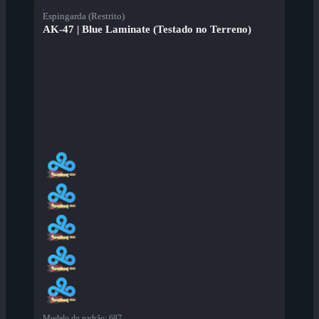
Espingarda (Restrito)
AK-47 | Blue Laminate (Testado no Terreno)
Modelo do padrão
:
687