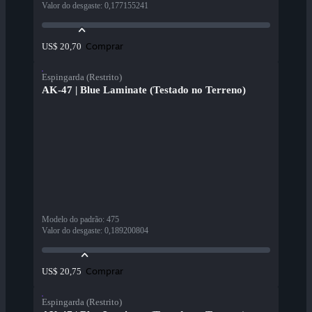
Valor do desgaste
:
0,177155241
Comprar
US$ 20,70
Espingarda (Restrito)
AK-47 | Blue Laminate (Testado no Terreno)
Modelo do padrão
:
475
Valor do desgaste
:
0,189200804
Comprar
US$ 20,75
Espingarda (Restrito)