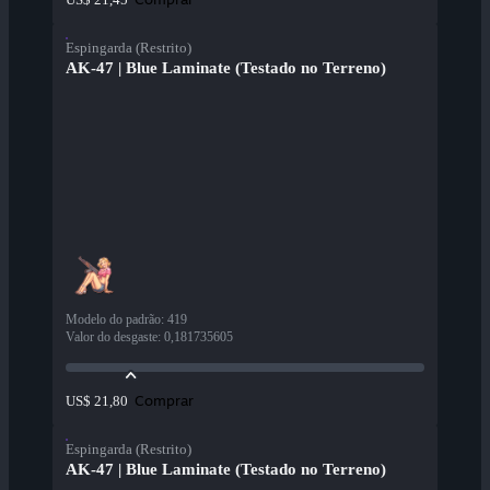
Espingarda (Restrito)
AK-47 | Blue Laminate (Testado no Terreno)
Modelo do padrão
:
419
Valor do desgaste
:
0,181735605
Comprar
US$ 21,80
Espingarda (Restrito)
AK-47 | Blue Laminate (Testado no Terreno)