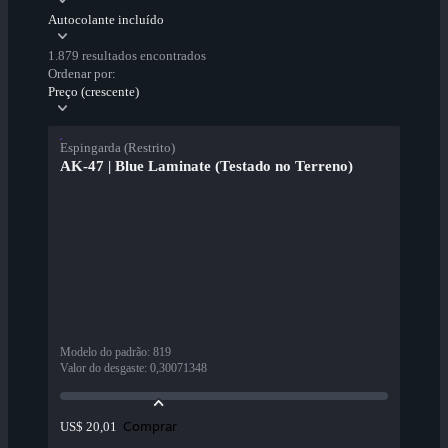
Autocolante incluído
1.879 resultados encontrados
Ordenar por:
Preço (crescente)
Espingarda (Restrito)
AK-47 | Blue Laminate (Testado no Terreno)
Modelo do padrão
:
819
Valor do desgaste
:
0,30071348
Comprar
US$ 20,01