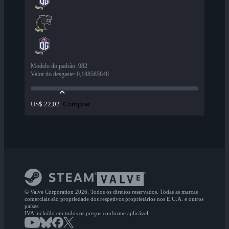
Modelo do padrão
:
982
Valor do desgaste
:
0,188585848
Comprar
US$ 22,02
© Valve Corporation 2026. Todos os direitos reservados. Todas as marcas
comerciais são propriedade dos respetivos proprietários nos E.U.A. e outros
países.
IVA incluído em todos os preços conforme aplicável.