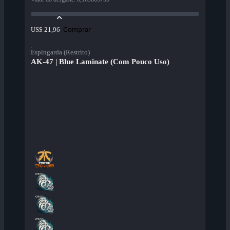
Comprar
US$ 21,96
Espingarda (Restrito)
AK-47 | Blue Laminate (Com Pouco Uso)