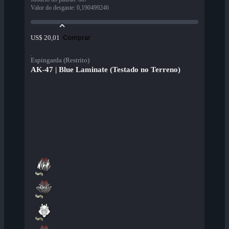
Valor do desgaste
:
0,190499246
Comprar
US$ 20,01
Espingarda (Restrito)
AK-47 | Blue Laminate (Testado no Terreno)