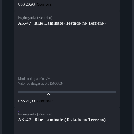
Comprar
US$ 20,98
Espingarda (Restrito)
AK-47 | Blue Laminate (Testado no Terreno)
Modelo do padrão
:
786
Valor do desgaste
:
0,315063834
Comprar
US$ 21,00
Espingarda (Restrito)
AK-47 | Blue Laminate (Testado no Terreno)