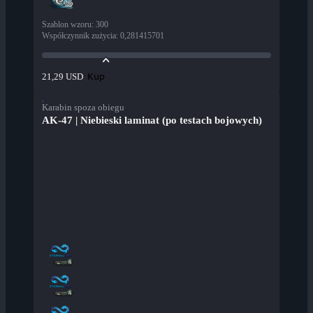
Szablon wzoru
:
300
Współczynnik zużycia
:
0,281415701
Kup
21,29 USD
Karabin spoza obiegu
AK-47 | Niebieski laminat (po testach bojowych)