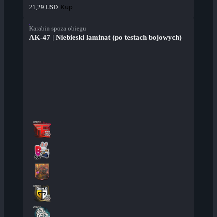
Kup
21,29 USD
Karabin spoza obiegu
AK-47 | Niebieski laminat (po testach bojowych)