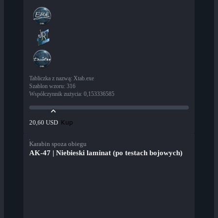
Tabliczka z nazwą
:
Xtab.exe
Szablon wzoru
:
316
Współczynnik zużycia
:
0,153336585
Kup
20,60 USD
Karabin spoza obiegu
AK-47 | Niebieski laminat (po testach bojowych)