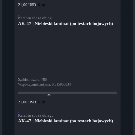
Kup
21,00 USD
Karabin spoza obiegu
AK-47 | Niebieski laminat (po testach bojowych)
Szablon wzoru
:
786
Współczynnik zużycia
:
0,315063834
Kup
21,00 USD
Karabin spoza obiegu
AK-47 | Niebieski laminat (po testach bojowych)