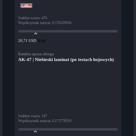
Szablon wzoru
:
476
Współczynnik zużycia
:
0,176229104
Kup
20,71 USD
Karabin spoza obiegu
AK-47 | Niebieski laminat (po testach bojowych)
Szablon wzoru
:
147
Współczynnik zużycia
:
0,173778519