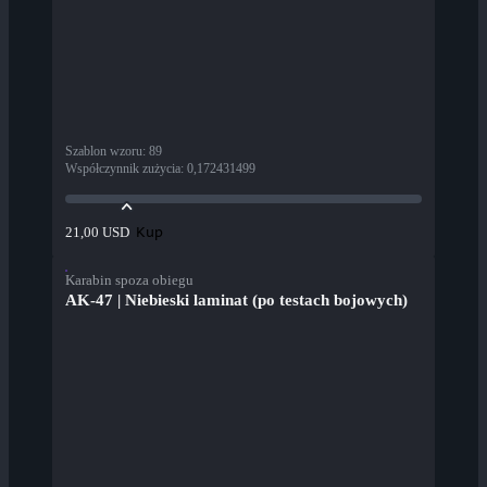
Szablon wzoru
:
89
Współczynnik zużycia
:
0,172431499
Kup
21,00 USD
Karabin spoza obiegu
AK-47 | Niebieski laminat (po testach bojowych)