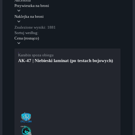
Akcesoria
Przywieszka na broni
Naklejka na broni
Znalezione wyniki: 1881
Sortuj według:
Cena (rosnąco)
Karabin spoza obiegu
AK-47 | Niebieski laminat (po testach bojowych)