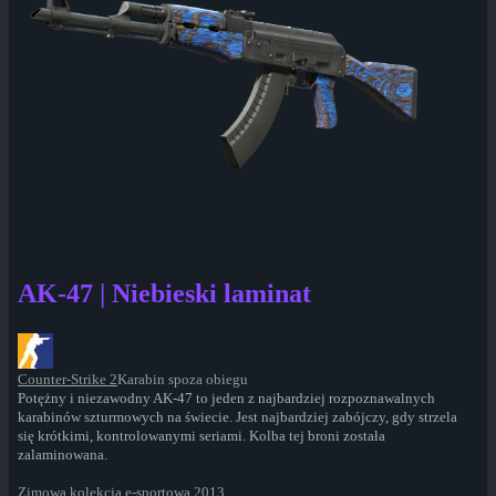
AK-47 | Niebieski laminat
Counter-Strike 2
Karabin spoza obiegu
Potężny i niezawodny AK-47 to jeden z najbardziej rozpoznawalnych
karabinów szturmowych na świecie. Jest najbardziej zabójczy, gdy strzela
się krótkimi, kontrolowanymi seriami. Kolba tej broni została
zalaminowana.
Zimowa kolekcja e-sportowa 2013