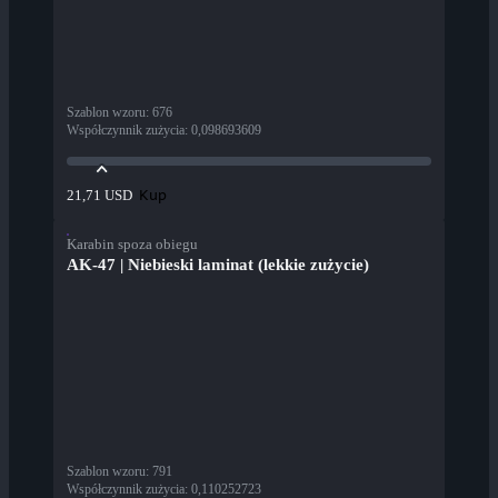
Szablon wzoru
:
676
Współczynnik zużycia
:
0,098693609
Kup
21,71 USD
Karabin spoza obiegu
AK-47 | Niebieski laminat (lekkie zużycie)
Szablon wzoru
:
791
Współczynnik zużycia
:
0,110252723