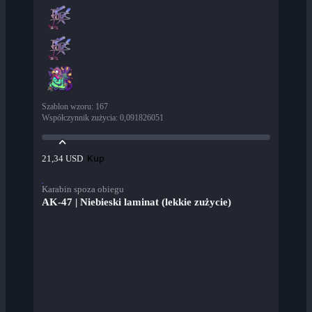
Szablon wzoru
:
167
Współczynnik zużycia
:
0,091826051
Kup
21,34 USD
Karabin spoza obiegu
AK-47 | Niebieski laminat (lekkie zużycie)