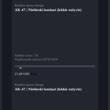
Karabin spoza obiegu
AK-47 | Niebieski laminat (lekkie zużycie)
Szablon wzoru
:
756
Współczynnik zużycia
:
0,074114159
Kup
21,48 USD
Karabin spoza obiegu
AK-47 | Niebieski laminat (lekkie zużycie)