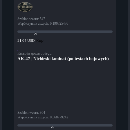
Szablon wzoru
:
547
Współczynnik zużycia
:
0,190725476
Kup
21,04 USD
Karabin spoza obiegu
AK-47 | Niebieski laminat (po testach bojowych)
Szablon wzoru
:
364
Współczynnik zużycia
:
0,368779242