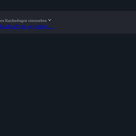
ten Kaufanfragen einzusehen
Kaufauftrag erstellen …