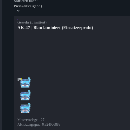
Sortieren nach:
Preis (ansteigend)
Gewehr (Limitiert)
AK-47 | Blau laminiert (Einsatzerprobt)
Mustervorlage
:
127
Abnutzungsgrad
:
0,324666888