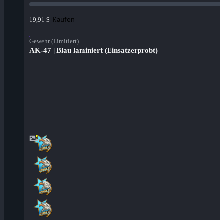
Kaufen
19,91 $
Gewehr (Limitiert)
AK-47 | Blau laminiert (Einsatzerprobt)