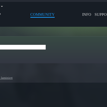
P
COMMUNITY
INFO
SUPPO
 laminiert