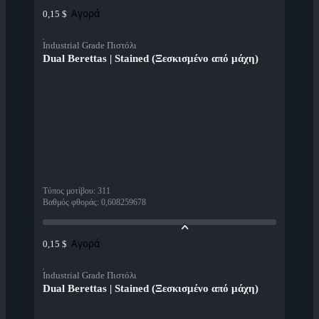
Αγορά
0,15 $
Industrial Grade Πιστόλι
Dual Berettas | Stained (Ξεσκισμένο από μάχη)
Τύπος μοτίβου
:
311
Βαθμός φθοράς
:
0,608259678
Αγορά
0,15 $
Industrial Grade Πιστόλι
Dual Berettas | Stained (Ξεσκισμένο από μάχη)