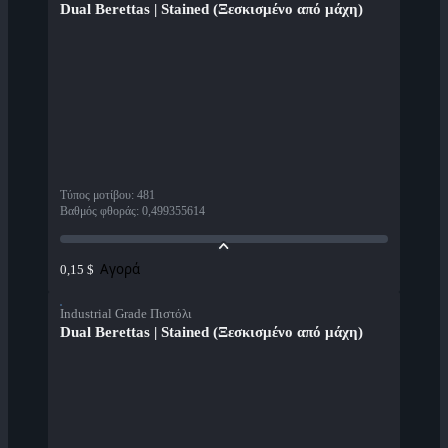
Dual Berettas | Stained (Ξεσκισμένο από μάχη)
Τύπος μοτίβου
:
481
Βαθμός φθοράς
:
0,499355614
Αγορά
0,15 $
Industrial Grade Πιστόλι
Dual Berettas | Stained (Ξεσκισμένο από μάχη)