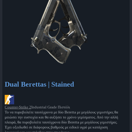
Dual Berettas | Stained
Counter-Strike 2
Industrial Grade Πιστόλι
Το να πυροβολείτε ταυτόχρονα με δύο Beretta με μεγάλους γεμιστήρες θα
μειώσει την ευστοχία και θα αυξήσει το χρόνο γεμίσματος. Από την αλλή
πλευρά, θα πυροβολείτε ταυτόχρονα δύο Beretta με μεγάλους γεμιστήρες.
Έχει οξειδωθεί σε διάφορους βαθμούς με ειδικό υγρό με κατάχυση