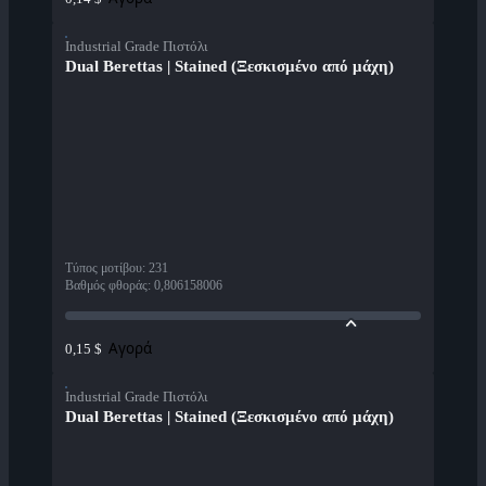
Industrial Grade Πιστόλι
Dual Berettas | Stained (Ξεσκισμένο από μάχη)
Τύπος μοτίβου
:
231
Βαθμός φθοράς
:
0,806158006
Αγορά
0,15 $
Industrial Grade Πιστόλι
Dual Berettas | Stained (Ξεσκισμένο από μάχη)