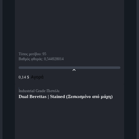
Τύπος μοτίβου
:
95
Βαθμός φθοράς
:
0,544928014
Αγορά
0,14 $
Industrial Grade Πιστόλι
Dual Berettas | Stained (Ξεσκισμένο από μάχη)