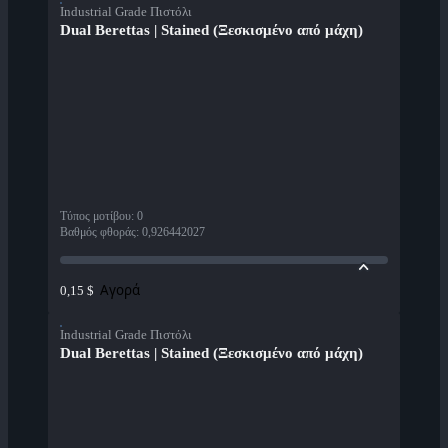
Industrial Grade Πιστόλι
Dual Berettas | Stained (Ξεσκισμένο από μάχη)
Τύπος μοτίβου
:
0
Βαθμός φθοράς
:
0,926442027
Αγορά
0,15 $
Industrial Grade Πιστόλι
Dual Berettas | Stained (Ξεσκισμένο από μάχη)