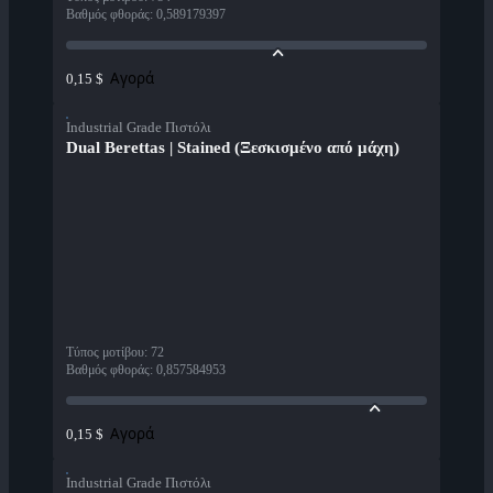
Βαθμός φθοράς
:
0,589179397
Αγορά
0,15 $
Industrial Grade Πιστόλι
Dual Berettas | Stained (Ξεσκισμένο από μάχη)
Τύπος μοτίβου
:
72
Βαθμός φθοράς
:
0,857584953
Αγορά
0,15 $
Industrial Grade Πιστόλι