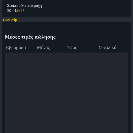
Ξεσκισμένο από μάχη
$0.14
$4.37
Σουβενίρ
Μέσες τιμές πώλησης
Εβδομάδα
Μήνας
Έτος
Συνολικά