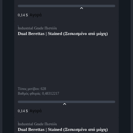
Αγορά
0,14 $
Industrial Grade Πιστόλι
Dual Berettas | Stained (Ξεσκισμένο από μάχη)
Τύπος μοτίβου
:
628
Βαθμός φθοράς
:
0,48312217
Αγορά
0,14 $
Industrial Grade Πιστόλι
Dual Berettas | Stained (Ξεσκισμένο από μάχη)