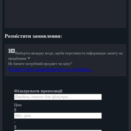
Розмістити замовлення:
Виберіть вкладку вгорі, щоби переглянути інформацію запиту на
придбання
Не бачите потрібний предмет чи ціну?
Розмістити замовлення на купівлю…
Фільтрувати пропозиції
Ціна
$
-
$