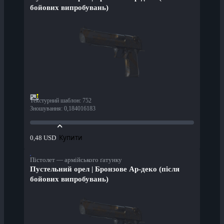
бойових випробувань)
Текстурний шаблон
:
752
Зношування
:
0,184016183
Купити
0,48 USD
Пістолет — армійського ґатунку
Пустельний орел | Бронзове Ар-деко (після
бойових випробувань)