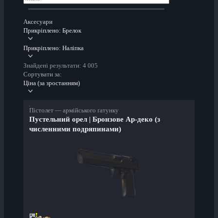
Аксесуари
Прикріплено: Брелок
Прикріплено: Наліпка
Знайдені результати: 4 005
Сортувати за:
Ціна (за зростанням)
Пістолет — армійського ґатунку
Пустельний орел | Бронзове Ар-деко (з
численними подряпинами)