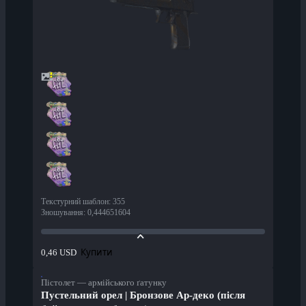
Текстурний шаблон
:
355
Зношування
:
0,444651604
Купити
0,46 USD
Пістолет — армійського ґатунку
Пустельний орел | Бронзове Ар-деко (після