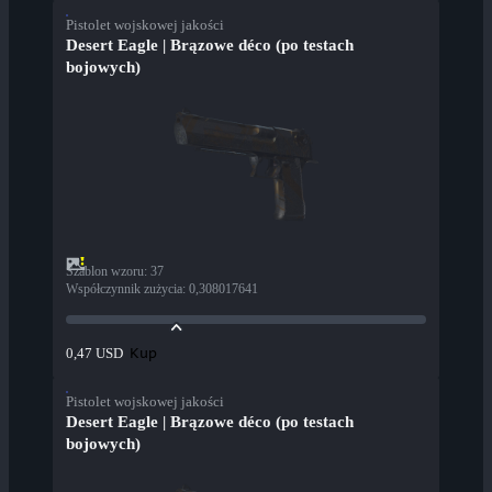
Pistolet wojskowej jakości
Desert Eagle | Brązowe déco (po testach
bojowych)
Szablon wzoru
:
37
Współczynnik zużycia
:
0,308017641
Kup
0,47 USD
Pistolet wojskowej jakości
Desert Eagle | Brązowe déco (po testach
bojowych)