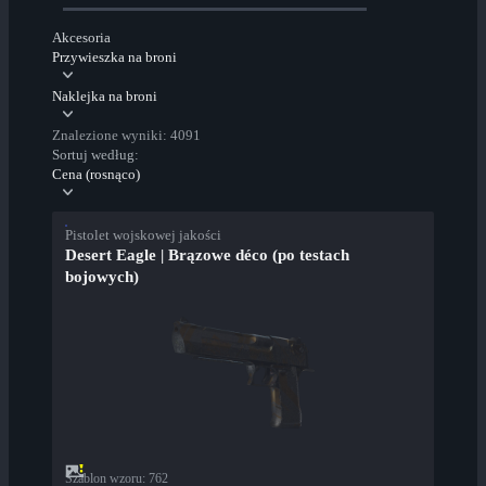
Akcesoria
Przywieszka na broni
Naklejka na broni
Znalezione wyniki: 4091
Sortuj według:
Cena (rosnąco)
Pistolet wojskowej jakości
Desert Eagle | Brązowe déco (po testach
bojowych)
Szablon wzoru
:
762