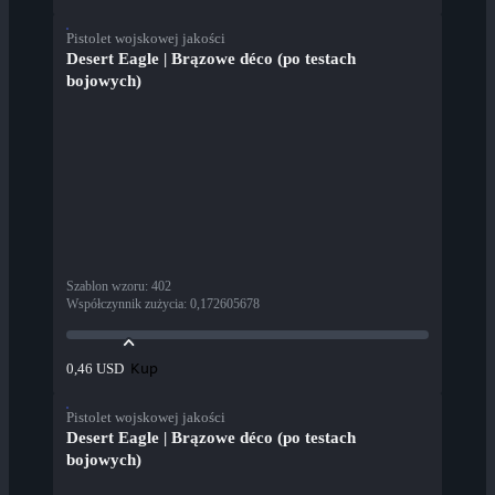
Pistolet wojskowej jakości
Desert Eagle | Brązowe déco (po testach
bojowych)
Szablon wzoru
:
402
Współczynnik zużycia
:
0,172605678
Kup
0,46 USD
Pistolet wojskowej jakości
Desert Eagle | Brązowe déco (po testach
bojowych)