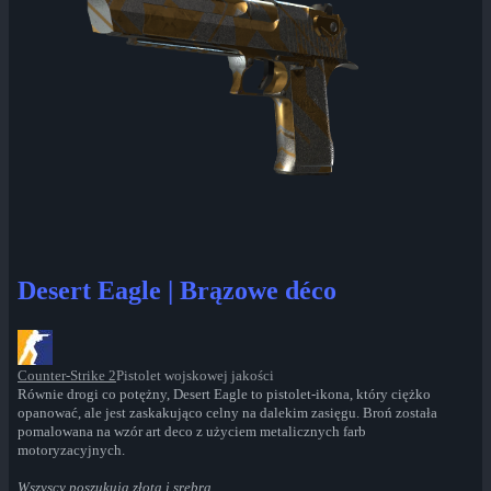
Desert Eagle | Brązowe déco
Counter-Strike 2
Pistolet wojskowej jakości
Równie drogi co potężny, Desert Eagle to pistolet-ikona, który ciężko
opanować, ale jest zaskakująco celny na dalekim zasięgu. Broń została
pomalowana na wzór art deco z użyciem metalicznych farb
motoryzacyjnych.
Wszyscy poszukują złota i srebra.