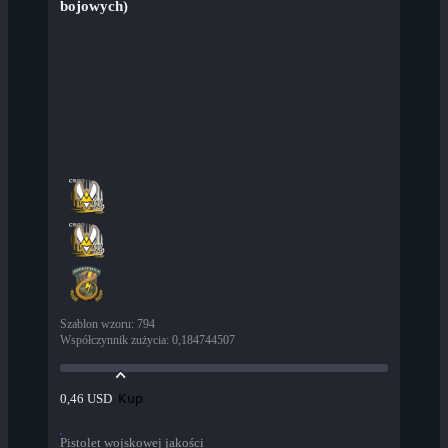
bojowych)
Szablon wzoru
:
794
Współczynnik zużycia
:
0,184744507
Kup
0,46 USD
Pistolet wojskowej jakości