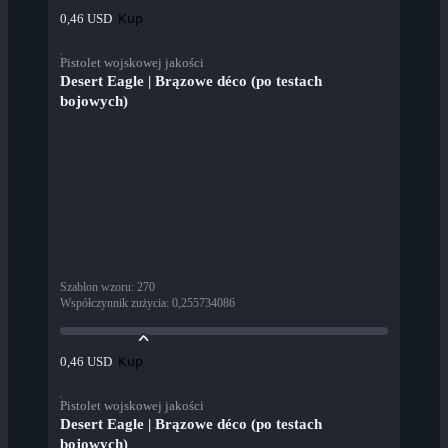
Kup
0,46 USD
Pistolet wojskowej jakości
Desert Eagle | Brązowe déco (po testach
bojowych)
Szablon wzoru
:
270
Współczynnik zużycia
:
0,255734086
Kup
0,46 USD
Pistolet wojskowej jakości
Desert Eagle | Brązowe déco (po testach
bojowych)