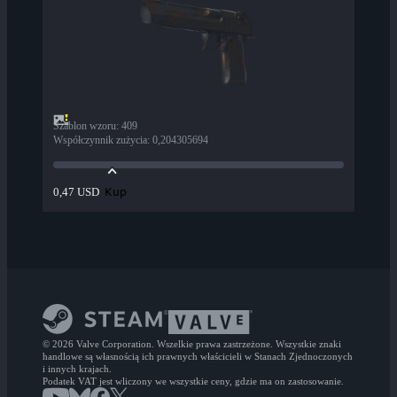
Szablon wzoru
:
409
Współczynnik zużycia
:
0,204305694
Kup
0,47 USD
© 2026 Valve Corporation. Wszelkie prawa zastrzeżone. Wszystkie znaki
handlowe są własnością ich prawnych właścicieli w Stanach Zjednoczonych
i innych krajach.
Podatek VAT jest wliczony we wszystkie ceny, gdzie ma on zastosowanie.