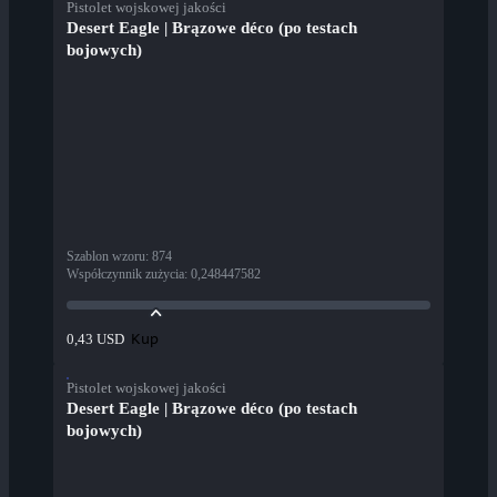
Pistolet wojskowej jakości
Desert Eagle | Brązowe déco (po testach
bojowych)
Szablon wzoru
:
874
Współczynnik zużycia
:
0,248447582
Kup
0,43 USD
Pistolet wojskowej jakości
Desert Eagle | Brązowe déco (po testach
bojowych)