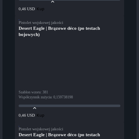
Kup
0,46 USD
Pistolet wojskowej jakości
Desert Eagle | Brązowe déco (po testach
bojowych)
Szablon wzoru
:
381
Współczynnik zużycia
:
0,159738198
Kup
0,46 USD
Pistolet wojskowej jakości
Desert Eagle | Brązowe déco (po testach