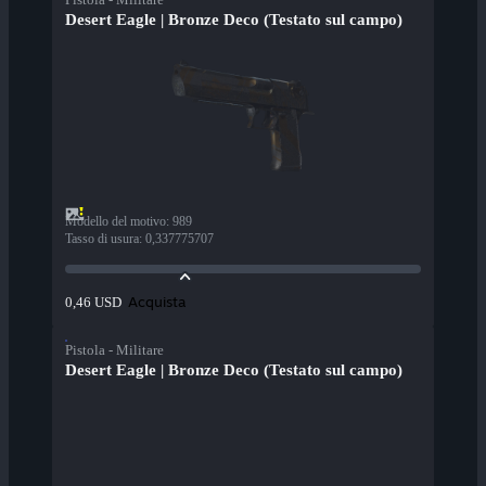
Desert Eagle | Bronze Deco (Testato sul campo)
Modello del motivo
:
989
Tasso di usura
:
0,337775707
Acquista
0,46 USD
Pistola - Militare
Desert Eagle | Bronze Deco (Testato sul campo)