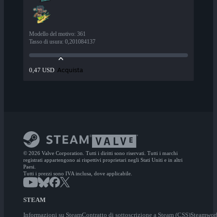
Modello del motivo
:
361
Tasso di usura
:
0,201084137
Acquista
0,47 USD
© 2026 Valve Corporation. Tutti i diritti sono riservati. Tutti i marchi
registrati appartengono ai rispettivi proprietari negli Stati Uniti e in altri
Paesi.
Tutti i prezzi sono IVA inclusa, dove applicabile.
STEAM
Informazioni su Steam
Contratto di sottoscrizione a Steam (CSS)
Steamwor