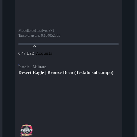
Modello del motivo
:
871
Tasso di usura
:
0,164052755
Acquista
0,47 USD
Pistola - Militare
Desert Eagle | Bronze Deco (Testato sul campo)