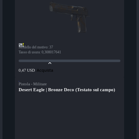
Modello del motivo
:
37
Tasso di usura
:
0,308017641
Acquista
0,47 USD
Pistola - Militare
Desert Eagle | Bronze Deco (Testato sul campo)