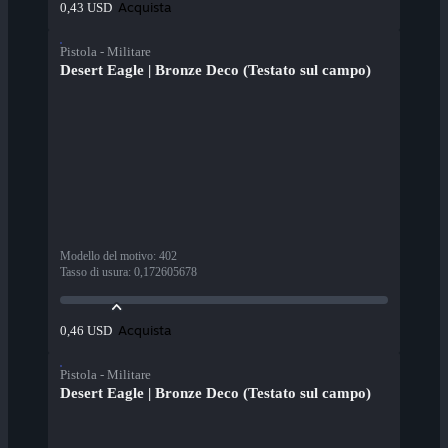
Acquista
0,43 USD
Pistola - Militare
Desert Eagle | Bronze Deco (Testato sul campo)
Modello del motivo
:
402
Tasso di usura
:
0,172605678
Acquista
0,46 USD
Pistola - Militare
Desert Eagle | Bronze Deco (Testato sul campo)