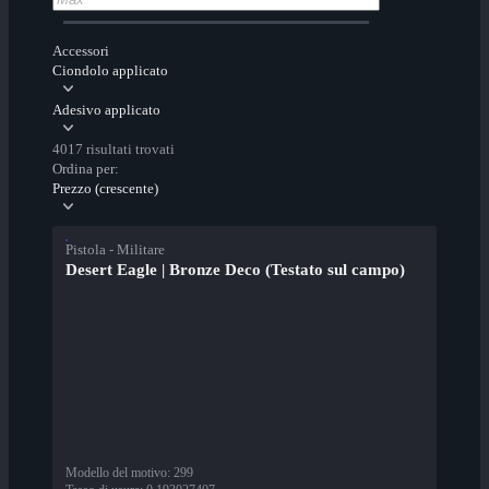
Accessori
Ciondolo applicato
Adesivo applicato
4017 risultati trovati
Ordina per:
Prezzo (crescente)
Pistola - Militare
Desert Eagle | Bronze Deco (Testato sul campo)
Modello del motivo
:
299