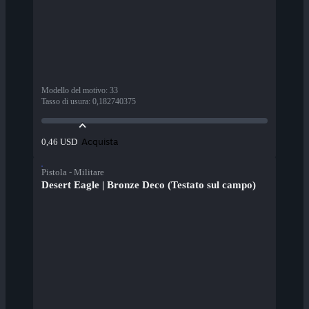
Modello del motivo
:
33
Tasso di usura
:
0,182740375
Acquista
0,46 USD
Pistola - Militare
Desert Eagle | Bronze Deco (Testato sul campo)