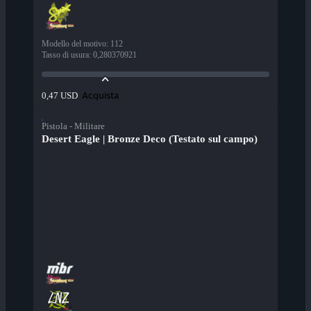
Modello del motivo
:
112
Tasso di usura
:
0,280370921
Acquista
0,47 USD
Pistola - Militare
Desert Eagle | Bronze Deco (Testato sul campo)