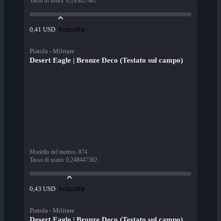
Tasso di usura
:
0,193027407
Acquista
0,41 USD
Pistola - Militare
Desert Eagle | Bronze Deco (Testato sul campo)
Modello del motivo
:
874
Tasso di usura
:
0,248447582
Acquista
0,43 USD
Pistola - Militare
Desert Eagle | Bronze Deco (Testato sul campo)