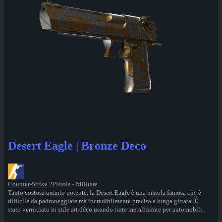
Desert Eagle | Bronze Deco
Counter-Strike 2
Pistola - Militare
Tanto costosa quanto potente, la Desert Eagle è una pistola famosa che è
difficile da padroneggiare ma incredibilmente precisa a lunga gittata. È
stato verniciato in stile art déco usando tinte metallizzate per automobili.