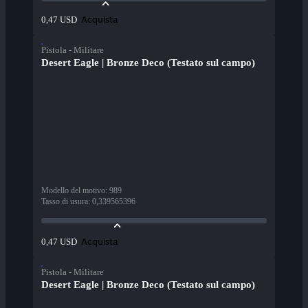
Acquista
0,47 USD
Pistola - Militare
Desert Eagle | Bronze Deco (Testato sul campo)
Modello del motivo
:
989
Tasso di usura
:
0,339565396
Acquista
0,47 USD
Pistola - Militare
Desert Eagle | Bronze Deco (Testato sul campo)