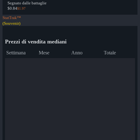
Segnato dalle battaglie
$0.84
$1.97
StatTrak™
(Souvenir)
Prezzi di vendita mediani
Settimana
Mese
Anno
Totale