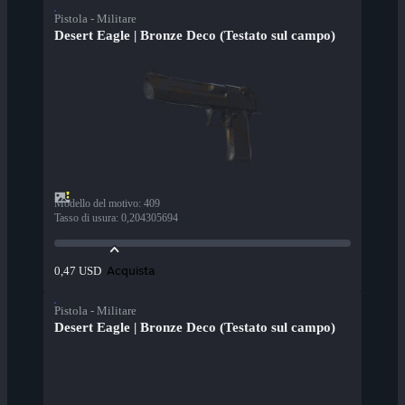
Pistola - Militare
Desert Eagle | Bronze Deco (Testato sul campo)
Modello del motivo
:
409
Tasso di usura
:
0,204305694
Acquista
0,47 USD
Pistola - Militare
Desert Eagle | Bronze Deco (Testato sul campo)