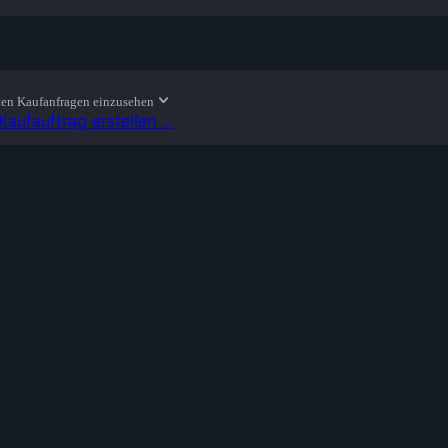
ten Kaufanfragen einzusehen
Kaufauftrag erstellen …