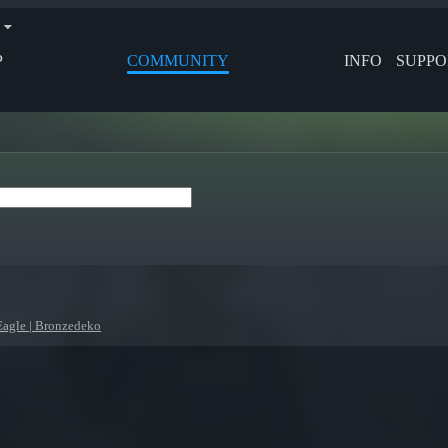
P
COMMUNITY
INFO
SUPPO
Eagle | Bronzedeko