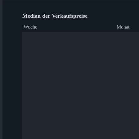
Median der Verkaufspreise
Woche
Monat