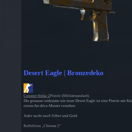
Desert Eagle | Bronzedeko
Counter-Strike 2
Pistole (Militärstandard)
Die genauso wirksame wie teure Desert Eagle ist eine Pistole mit Ku
einem Art-déco-Muster versehen.
Jeder sucht nach Silber und Gold
Kollektion „Chroma 2“