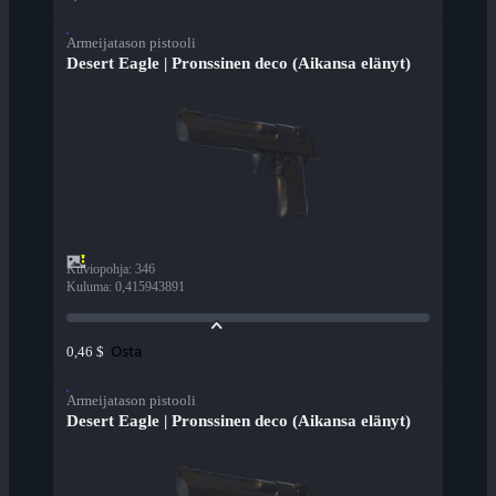
Armeijatason pistooli
Desert Eagle | Pronssinen deco (Aikansa elänyt)
Kuviopohja
:
346
Kuluma
:
0,415943891
Osta
0,46 $
Armeijatason pistooli
Desert Eagle | Pronssinen deco (Aikansa elänyt)