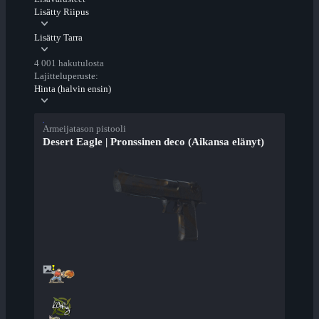
Lisätty Riipus
Lisätty Tarra
4 001 hakutulosta
Lajitteluperuste:
Hinta (halvin ensin)
Armeijatason pistooli
Desert Eagle | Pronssinen deco (Aikansa elänyt)