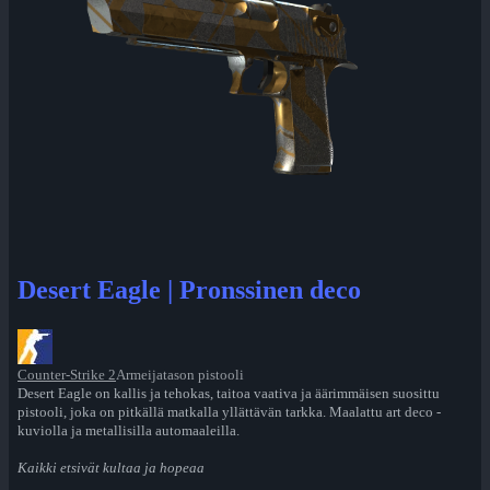
Desert Eagle | Pronssinen deco
Counter-Strike 2
Armeijatason pistooli
Desert Eagle on kallis ja tehokas, taitoa vaativa ja äärimmäisen suosittu
pistooli, joka on pitkällä matkalla yllättävän tarkka. Maalattu art deco -
kuviolla ja metallisilla automaaleilla.
Kaikki etsivät kultaa ja hopeaa