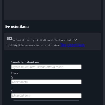
Tee ostotilaus:
Valitse välilehti yllä nähdäksesi tilauksen tiedot
Tee ostotilaus
Etkö löydä haluamaasi tuotetta tai hintaa?
Suodata listauksia
Hinta
$
-
$