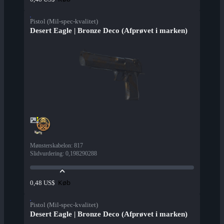
Pistol (Mil-spec-kvalitet)
Desert Eagle | Bronze Deco (Afprøvet i marken)
Mønsterskabelon
:
817
Slidvurdering
:
0,198290288
Køb
0,48 US$
Pistol (Mil-spec-kvalitet)
Desert Eagle | Bronze Deco (Afprøvet i marken)