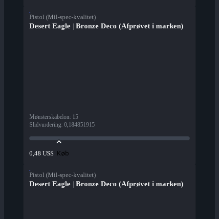
Pistol (Mil-spec-kvalitet)
Desert Eagle | Bronze Deco (Afprøvet i marken)
Mønsterskabelon
:
15
Slidvurdering
:
0,184851915
Køb
0,48 US$
Pistol (Mil-spec-kvalitet)
Desert Eagle | Bronze Deco (Afprøvet i marken)