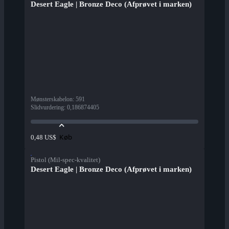
Desert Eagle | Bronze Deco (Afprøvet i marken)
Mønsterskabelon
:
591
Slidvurdering
:
0,186874405
Køb
0,48 US$
Pistol (Mil-spec-kvalitet)
Desert Eagle | Bronze Deco (Afprøvet i marken)