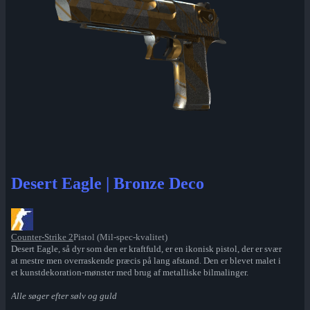
Desert Eagle | Bronze Deco
Counter-Strike 2
Pistol (Mil-spec-kvalitet)
Desert Eagle, så dyr som den er kraftfuld, er en ikonisk pistol, der er svær
at mestre men overraskende præcis på lang afstand. Den er blevet malet i
et kunstdekoration-mønster med brug af metalliske bilmalinger.
Alle søger efter sølv og guld