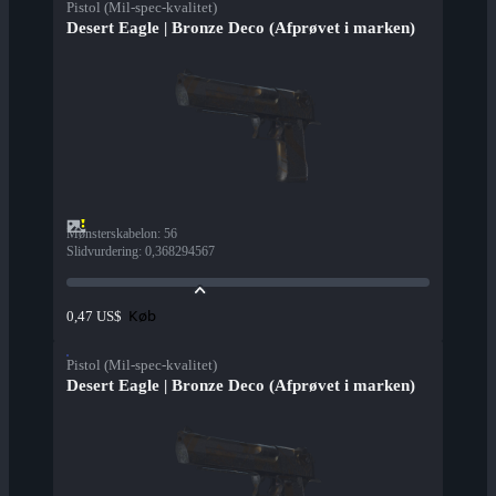
Pistol (Mil-spec-kvalitet)
Desert Eagle | Bronze Deco (Afprøvet i marken)
Mønsterskabelon
:
56
Slidvurdering
:
0,368294567
Køb
0,47 US$
Pistol (Mil-spec-kvalitet)
Desert Eagle | Bronze Deco (Afprøvet i marken)