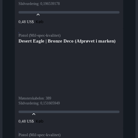
Slidvurdering
:
0,196539178
Køb
0,48 US$
Pistol (Mil-spec-kvalitet)
Desert Eagle | Bronze Deco (Afprøvet i marken)
Mønsterskabelon
:
389
Slidvurdering
:
0,151605949
Køb
0,48 US$
Pistol (Mil-spec-kvalitet)