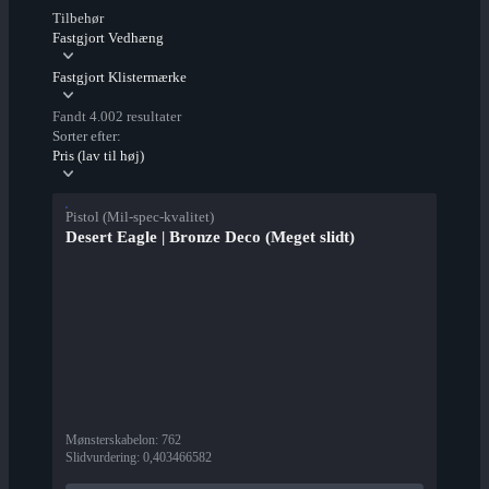
Tilbehør
Fastgjort Vedhæng
Fastgjort Klistermærke
Fandt 4.002 resultater
Sorter efter:
Pris (lav til høj)
Pistol (Mil-spec-kvalitet)
Desert Eagle | Bronze Deco (Meget slidt)
Mønsterskabelon
:
762
Slidvurdering
:
0,403466582