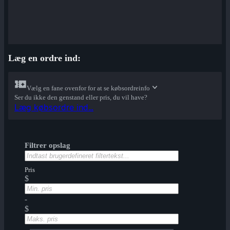
Læg en ordre ind:
Vælg en fane ovenfor for at se købsordreinfo
Ser du ikke den genstand eller pris, du vil have?
Læg købsordre ind...
Filtrer opslag
Pris
$
-
$