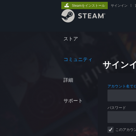
Steamをインストール
サインイン
|
ストア
コミュニティ
サイン
詳細
アカウント名で
サポート
パスワード
このアカウ