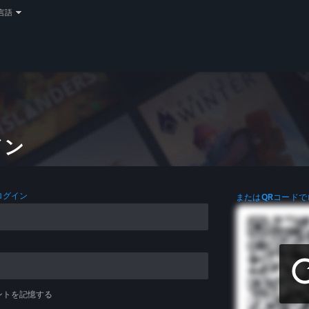
言語
イン
ログイン
またはQRコードで
ントを記憶する