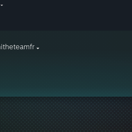
itheteamfr