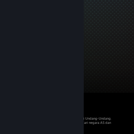
© 2026 Valve Corporation. Hak cipta dilindungi Undang-Undang.
Semua merek dagang merupakan hak pemilik dari negara AS dan
negara lainnya.
PPN termasuk dalam semua harga, jika berlaku.