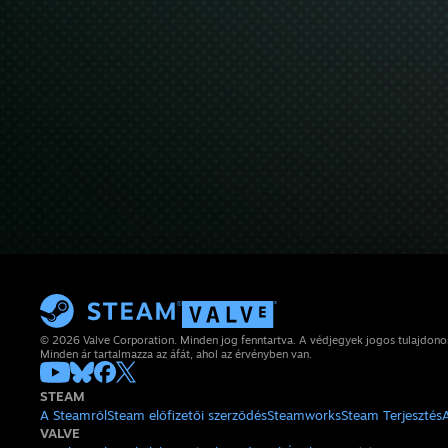
© 2026 Valve Corporation. Minden jog fenntartva. A védjegyek jogos tulajdon
Minden ár tartalmazza az áfát, ahol az érvényben van.
STEAM
A Steamről
Steam előfizetői szerződés
Steamworks
Steam Terjesztés
VALVE