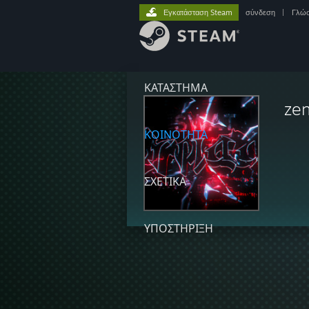
Εγκατάσταση Steam
σύνδεση
|
Γλώ
ΚΑΤΑΣΤΗΜΑ
zen
ΚΟΙΝΟΤΗΤΑ
ΣΧΕΤΙΚΆ
ΥΠΟΣΤΗΡΙΞΗ