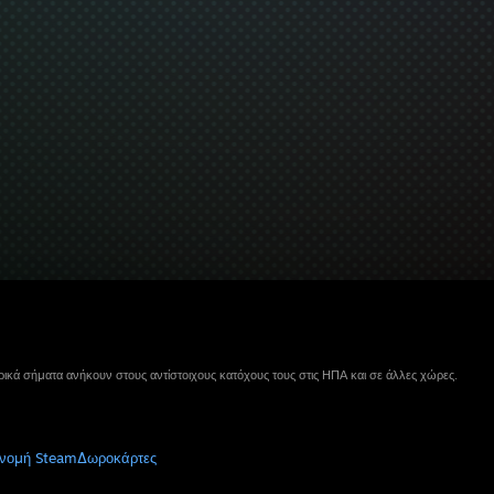
ικά σήματα ανήκουν στους αντίστοιχους κατόχους τους στις ΗΠΑ και σε άλλες χώρες.
νομή Steam
Δωροκάρτες