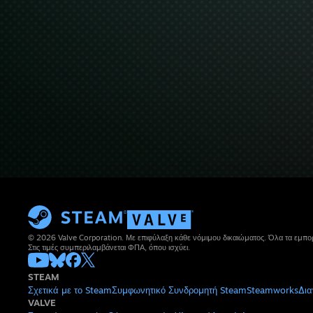
© 2026 Valve Corporation. Με επιφύλαξη κάθε νόμιμου δικαιώματος. Όλα τα εμπορ
Στις τιμές συμπεριλαμβάνεται ΦΠΑ, όπου ισχύει.
STEAM
Σχετικά με το Steam
Συμφωνητικό Συνδρομητή Steam
Steamworks
Δια
VALVE