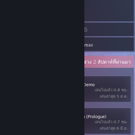
เหรียญตรา
กลุ่ม
3
66
เพื่อน
เกม
ช่องเก็บของ
กิจกรรมล่าสุด
0.8 ชั่วโมงในช่วง 2 สัปดาห์ที่ผ่านมา
Moonlight Peaks Demo
เล่นไปแล้ว 0.8 ชม.
เล่นล่าสุด 5 ส.ค.
1666: Amsterdam (Prologue)
เล่นไปแล้ว 0.7 ชม.
เล่นล่าสุด 6 มิ.ย.