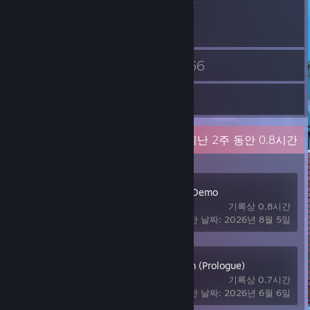
3
66
친구
게임
보관함
최근 활동
지난 2주 동안 0.8시간
Moonlight Peaks Demo
기록상 0.8시간
마지막으로 플레이한 날짜: 2026년 8월 5일
1666: Amsterdam (Prologue)
기록상 0.7시간
마지막으로 플레이한 날짜: 2026년 6월 6일