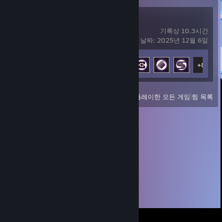
ARC Raiders
기록상 10.3시간
마지막으로 플레이한 날짜: 2025년 12월 6일
도전 과제 진행률
13/50
+8
보기
최근 플레이한 모든 게임
|
찜 목록