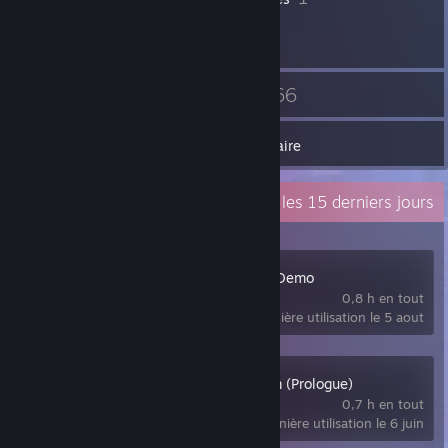
3
66
Contacts
Jeux
Inventaire
Activité récente
0,8 h les 15 derniers jours
Moonlight Peaks Demo
0,8 h en tout
dernière utilisation le 5 aout
1666: Amsterdam (Prologue)
0,7 h en tout
dernière utilisation le 6 juin