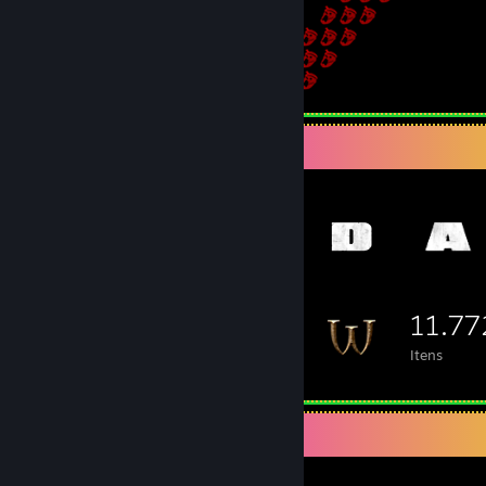
Itens em destaque
11.77
Itens
Itens disponíveis para troca