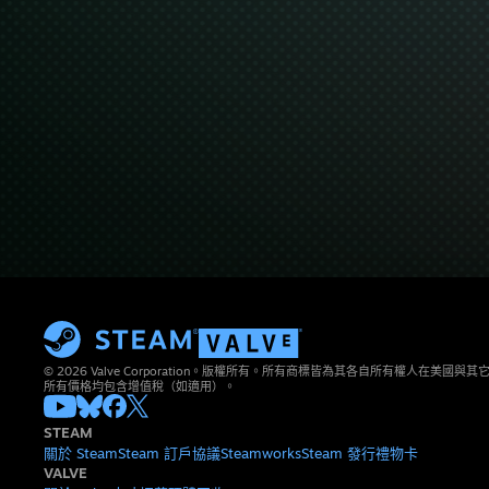
© 2026 Valve Corporation。版權所有。所有商標皆為其各自所有權人在美國
所有價格均包含增值稅（如適用）。
STEAM
關於 Steam
Steam 訂戶協議
Steamworks
Steam 發行
禮物卡
VALVE