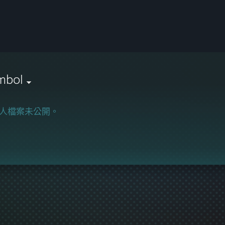
mbol
人檔案未公開。