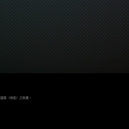
與其它國家（地區）之財產。